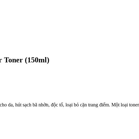
 Toner (150ml)
da, hút sạch bã nhờn, độc tố, loại bỏ cặn trang điểm. Một loại toner