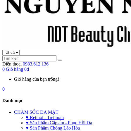
Điện thoại
0983.612.136
0
Giỏ hàng
0đ
Giỏ hàng của bạn trống!
0
Danh mục
CHĂM SÓC DA MẶT
♥ Retinol - Tretinoin
♥ Sản Phẩm Cấp ẩm - Phục Hồi Da
♥ Sản Phẩm Chống Lão Hóa