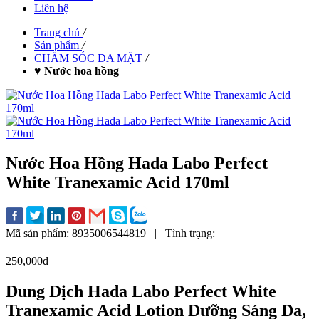
Liên hệ
Trang chủ
/
Sản phẩm
/
CHĂM SÓC DA MẶT
/
♥ Nước hoa hồng
Nước Hoa Hồng Hada Labo Perfect
White Tranexamic Acid 170ml
Mã sản phẩm:
8935006544819
|
Tình trạng:
250,000đ
Dung Dịch Hada Labo Perfect White
Tranexamic Acid Lotion Dưỡng Sáng Da,