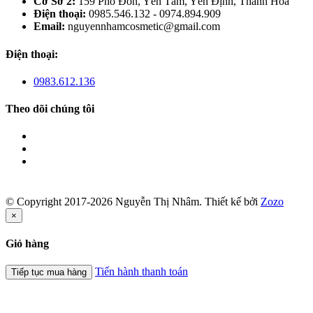
Cơ Sở 2:
159 Phố Đồn, Yên Tâm, Yên Định, Thanh Hoá
Điện thoại:
0985.546.132 - 0974.894.909
Email:
nguyennhamcosmetic@gmail.com
Điện thoại:
0983.612.136
Theo dõi chúng tôi
© Copyright 2017-2026 Nguyễn Thị Nhâm.
Thiết kế bởi
Zozo
×
Giỏ hàng
Tiến hành thanh toán
Tiếp tục mua hàng