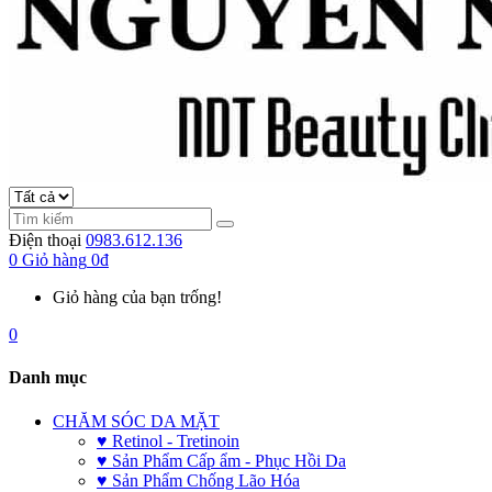
Điện thoại
0983.612.136
0
Giỏ hàng
0đ
Giỏ hàng của bạn trống!
0
Danh mục
CHĂM SÓC DA MẶT
♥ Retinol - Tretinoin
♥ Sản Phẩm Cấp ẩm - Phục Hồi Da
♥ Sản Phẩm Chống Lão Hóa