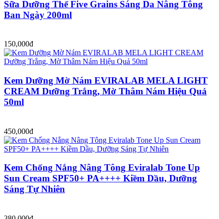
Sữa Dưỡng Thể Five Grains Sáng Da Nâng Tông
Ban Ngày 200ml
150,000đ
Kem Dưỡng Mờ Nám EVIRALAB MELA LIGHT
CREAM Dưỡng Trắng, Mờ Thâm Nám Hiệu Quả
50ml
450,000đ
Kem Chống Nắng Nâng Tông Eviralab Tone Up
Sun Cream SPF50+ PA++++ Kiềm Dầu, Dưỡng
Sáng Tự Nhiên
380,000đ