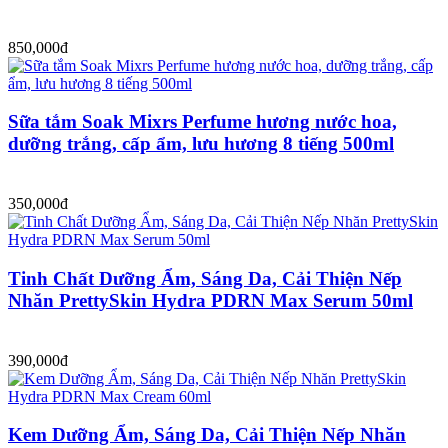
850,000đ
Sữa tắm Soak Mixrs Perfume hương nước hoa,
dưỡng trắng, cấp ẩm, lưu hương 8 tiếng 500ml
350,000đ
Tinh Chất Dưỡng Ẩm, Sáng Da, Cải Thiện Nếp
Nhăn PrettySkin Hydra PDRN Max Serum 50ml
390,000đ
Kem Dưỡng Ẩm, Sáng Da, Cải Thiện Nếp Nhăn