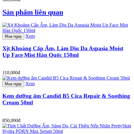
Sản phẩm liên quan
Xem
Mua ngay
Xịt Khoáng Cấp Ẩm, Làm Dịu Da Aspasia Moist
Up Face Mist Hàn Quốc 150ml
110,000đ
Xem
Mua ngay
Kem dưỡng ẩm Candid B5 Cica Repair & Soothing
Cream 50ml
850,000đ