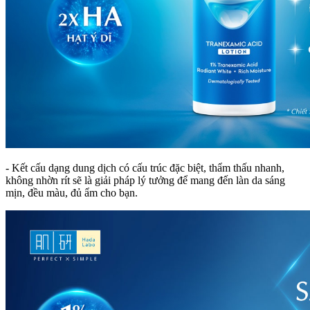
- Kết cấu dạng dung dịch có cấu trúc đặc biệt, thẩm thấu nhanh,
không nhờn rít sẽ là giải pháp lý tưởng để mang đến làn da sáng
mịn, đều màu, đủ ẩm cho bạn.