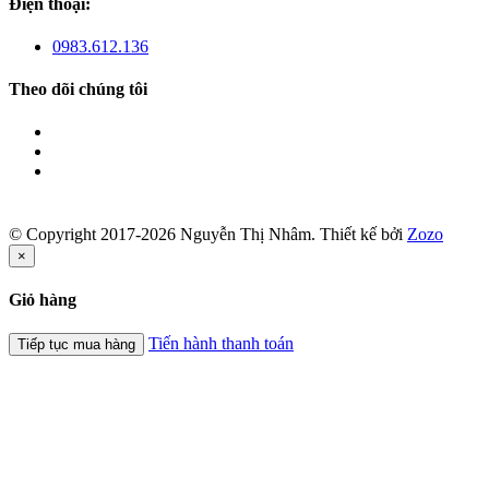
Điện thoại:
0983.612.136
Theo dõi chúng tôi
© Copyright 2017-2026 Nguyễn Thị Nhâm.
Thiết kế bởi
Zozo
×
Giỏ hàng
Tiến hành thanh toán
Tiếp tục mua hàng