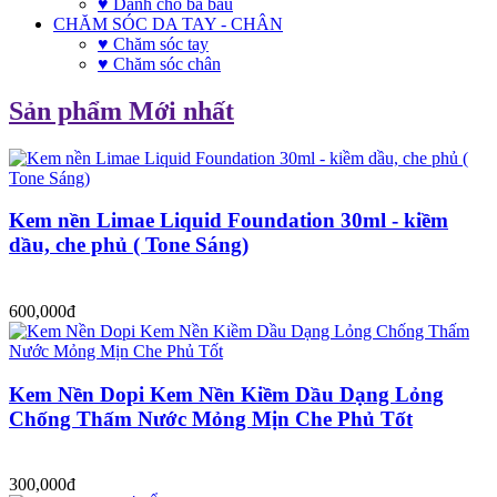
♥ Dành cho bà bầu
CHĂM SÓC DA TAY - CHÂN
♥ Chăm sóc tay
♥ Chăm sóc chân
Sản phẩm Mới nhất
Kem nền Limae Liquid Foundation 30ml - kiềm
dầu, che phủ ( Tone Sáng)
600,000đ
Kem Nền Dopi Kem Nền Kiềm Dầu Dạng Lỏng
Chống Thấm Nước Mỏng Mịn Che Phủ Tốt
300,000đ