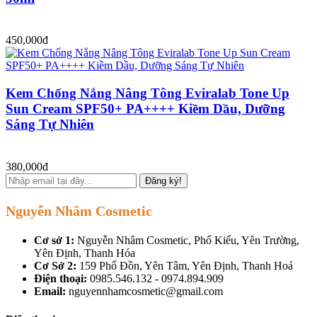
450,000đ
Kem Chống Nắng Nâng Tông Eviralab Tone Up
Sun Cream SPF50+ PA++++ Kiềm Dầu, Dưỡng
Sáng Tự Nhiên
380,000đ
Đăng ký!
Nguyễn Nhâm Cosmetic
Cơ sở 1:
Nguyễn Nhâm Cosmetic, Phố Kiểu, Yên Trường,
Yên Định, Thanh Hóa
Cơ Sở 2:
159 Phố Đồn, Yên Tâm, Yên Định, Thanh Hoá
Điện thoại:
0985.546.132 - 0974.894.909
Email:
nguyennhamcosmetic@gmail.com