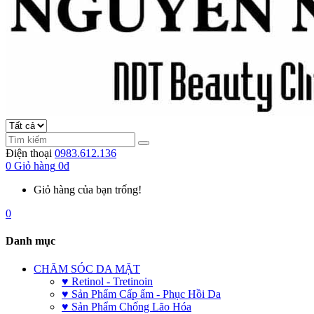
Điện thoại
0983.612.136
0
Giỏ hàng
0đ
Giỏ hàng của bạn trống!
0
Danh mục
CHĂM SÓC DA MẶT
♥ Retinol - Tretinoin
♥ Sản Phẩm Cấp ẩm - Phục Hồi Da
♥ Sản Phẩm Chống Lão Hóa