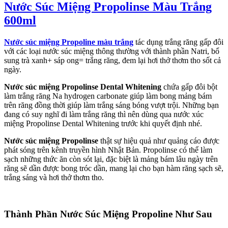
Nước Súc Miệng Propolinse Màu Trắng
600ml
Nước súc miệng Propoline màu trắng
tác dụng trắng răng gấp đôi
với các loại nước súc miệng thông thường với thành phần Natri, bổ
sung trà xanh+ sáp ong= trắng răng, đem lại hơi thở thơm tho sốt cả
ngày.
Nước súc miệng Propolinse Dental Whitening
chứa gấp đôi bột
làm trắng răng Na hydrogen carbonate giúp làm bong mảng bám
trên răng đồng thời giúp làm trắng sáng bóng vượt trội. Những bạn
đang có suy nghĩ đi làm trắng răng thì nên dùng qua nước xúc
miệng Propolinse Dental Whitening trước khi quyết định nhé.
Nước súc miệng Propolinse
thật sự hiệu quả như quảng cáo được
phát sóng trên kênh truyền hình Nhật Bản. Propolinse có thể làm
sạch những thức ăn còn sót lại, đặc biệt là mảng bám lâu ngày trên
răng sẽ dần được bong tróc dần, mang lại cho bạn hàm răng sạch sẽ,
trắng sáng và hơi thở thơm tho.
Thành Phần Nước Súc Miệng Propoline Như Sau