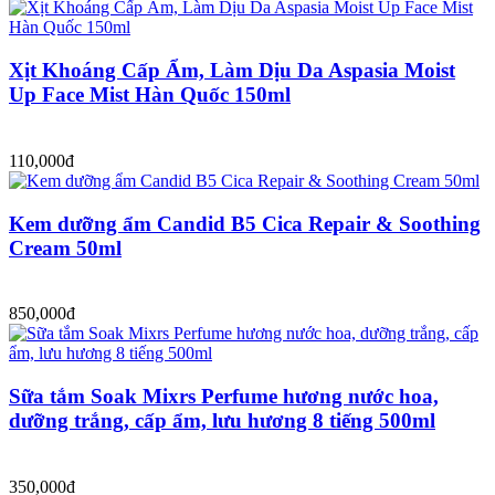
Xịt Khoáng Cấp Ẩm, Làm Dịu Da Aspasia Moist
Up Face Mist Hàn Quốc 150ml
110,000đ
Kem dưỡng ẩm Candid B5 Cica Repair & Soothing
Cream 50ml
850,000đ
Sữa tắm Soak Mixrs Perfume hương nước hoa,
dưỡng trắng, cấp ẩm, lưu hương 8 tiếng 500ml
350,000đ