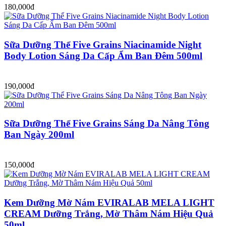
180,000đ
Sữa Dưỡng Thể Five Grains Niacinamide Night
Body Lotion Sáng Da Cấp Ẩm Ban Đêm 500ml
190,000đ
Sữa Dưỡng Thể Five Grains Sáng Da Nâng Tông
Ban Ngày 200ml
150,000đ
Kem Dưỡng Mờ Nám EVIRALAB MELA LIGHT
CREAM Dưỡng Trắng, Mờ Thâm Nám Hiệu Quả
50ml