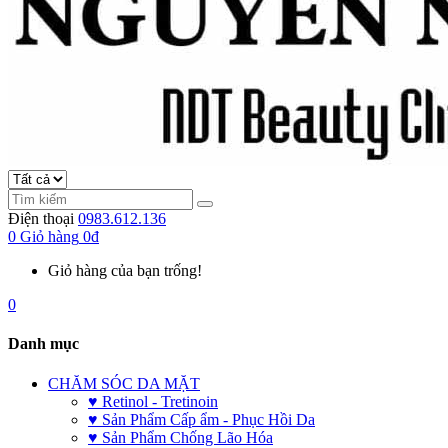
Điện thoại
0983.612.136
0
Giỏ hàng
0đ
Giỏ hàng của bạn trống!
0
Danh mục
CHĂM SÓC DA MẶT
♥ Retinol - Tretinoin
♥ Sản Phẩm Cấp ẩm - Phục Hồi Da
♥ Sản Phẩm Chống Lão Hóa