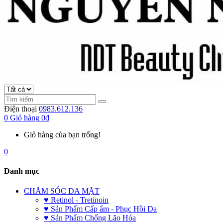
Điện thoại
0983.612.136
0
Giỏ hàng
0đ
Giỏ hàng của bạn trống!
0
Danh mục
CHĂM SÓC DA MẶT
♥ Retinol - Tretinoin
♥ Sản Phẩm Cấp ẩm - Phục Hồi Da
♥ Sản Phẩm Chống Lão Hóa