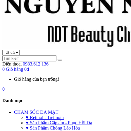
Điện thoại
0983.612.136
0
Giỏ hàng
0đ
Giỏ hàng của bạn trống!
0
Danh mục
CHĂM SÓC DA MẶT
♥ Retinol - Tretinoin
♥ Sản Phẩm Cấp ẩm - Phục Hồi Da
♥ Sản Phẩm Chống Lão Hóa