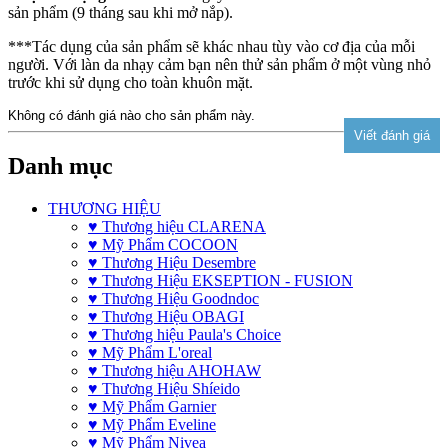
sản phẩm (9 tháng sau khi mở nắp).
***Tác dụng của sản phẩm sẽ khác nhau tùy vào cơ địa của mỗi
người. Với làn da nhạy cảm bạn nên thử sản phẩm ở một vùng nhỏ
trước khi sử dụng cho toàn khuôn mặt.
Không có đánh giá nào cho sản phẩm này.
Danh mục
THƯƠNG HIỆU
♥ Thương hiệu CLARENA
♥ Mỹ Phẩm COCOON
♥ Thương Hiệu Desembre
♥ Thương Hiệu EKSEPTION - FUSION
♥ Thương Hiệu Goodndoc
♥ Thương Hiệu OBAGI
♥ Thương hiệu Paula's Choice
♥ Mỹ Phẩm L'oreal
♥ Thương hiệu AHOHAW
♥ Thương Hiệu Shíeido
♥ Mỹ Phẩm Garnier
♥ Mỹ Phẩm Eveline
♥ Mỹ Phẩm Nivea