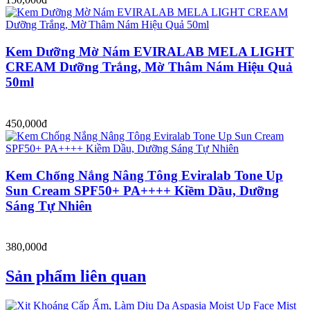
Kem Dưỡng Mờ Nám EVIRALAB MELA LIGHT
CREAM Dưỡng Trắng, Mờ Thâm Nám Hiệu Quả
50ml
450,000đ
Kem Chống Nắng Nâng Tông Eviralab Tone Up
Sun Cream SPF50+ PA++++ Kiềm Dầu, Dưỡng
Sáng Tự Nhiên
380,000đ
Sản phẩm liên quan