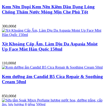
Kem Nền Dopi Kem Nền Kiềm Dầu Dạng Lỏng
Chống Thấm Nước Mỏng Mịn Che Phủ Tốt
300,000đ
Xịt Khoáng Cấp Ẩm, Làm Dịu Da Aspasia Moist
Up Face Mist Hàn Quốc 150ml
110,000đ
Kem dưỡng ẩm Candid B5 Cica Repair & Soothing
Cream 50ml
850,000đ