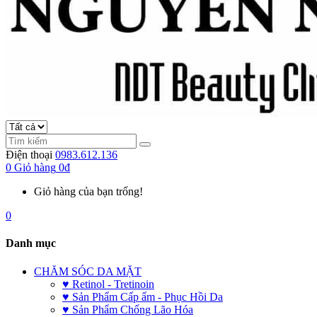
Điện thoại
0983.612.136
0
Giỏ hàng
0đ
Giỏ hàng của bạn trống!
0
Danh mục
CHĂM SÓC DA MẶT
♥ Retinol - Tretinoin
♥ Sản Phẩm Cấp ẩm - Phục Hồi Da
♥ Sản Phẩm Chống Lão Hóa