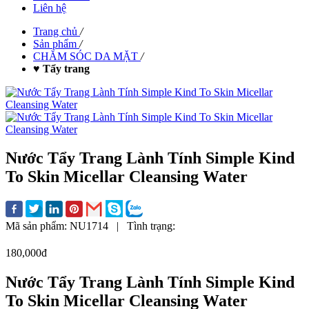
Liên hệ
Trang chủ
/
Sản phẩm
/
CHĂM SÓC DA MẶT
/
♥ Tẩy trang
Nước Tẩy Trang Lành Tính Simple Kind
To Skin Micellar Cleansing Water
Mã sản phẩm:
NU1714
|
Tình trạng:
180,000đ
Nước Tẩy Trang Lành Tính Simple Kind
To Skin Micellar Cleansing Water