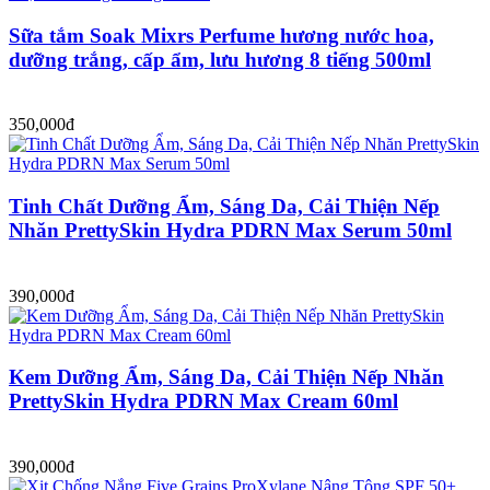
Sữa tắm Soak Mixrs Perfume hương nước hoa,
dưỡng trắng, cấp ẩm, lưu hương 8 tiếng 500ml
350,000đ
Tinh Chất Dưỡng Ẩm, Sáng Da, Cải Thiện Nếp
Nhăn PrettySkin Hydra PDRN Max Serum 50ml
390,000đ
Kem Dưỡng Ẩm, Sáng Da, Cải Thiện Nếp Nhăn
PrettySkin Hydra PDRN Max Cream 60ml
390,000đ