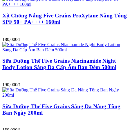
Xịt Chống Nắng Five Grains ProXylane Nâng Tông
SPF 50+ PA++++ 160ml
180,000đ
Sữa Dưỡng Thể Five Grains Niacinamide Night
Body Lotion Sáng Da Cấp Ẩm Ban Đêm 500ml
190,000đ
Sữa Dưỡng Thể Five Grains Sáng Da Nâng Tông
Ban Ngày 200ml
150,000đ