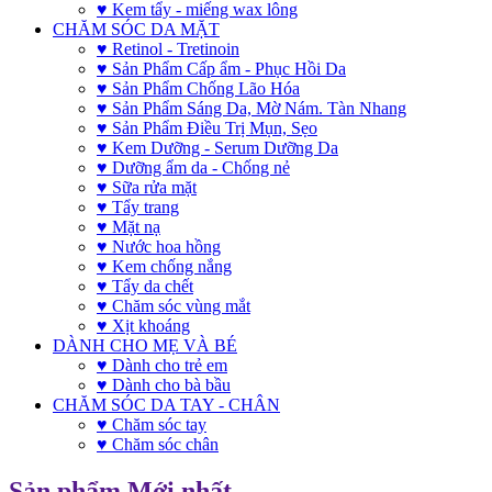
♥ Kem tẩy - miếng wax lông
CHĂM SÓC DA MẶT
♥ Retinol - Tretinoin
♥ Sản Phẩm Cấp ẩm - Phục Hồi Da
♥ Sản Phẩm Chống Lão Hóa
♥ Sản Phẩm Sáng Da, Mờ Nám. Tàn Nhang
♥ Sản Phẩm Điều Trị Mụn, Sẹo
♥ Kem Dưỡng - Serum Dưỡng Da
♥ Dưỡng ẩm da - Chống nẻ
♥ Sữa rửa mặt
♥ Tẩy trang
♥ Mặt nạ
♥ Nước hoa hồng
♥ Kem chống nắng
♥ Tẩy da chết
♥ Chăm sóc vùng mắt
♥ Xịt khoáng
DÀNH CHO MẸ VÀ BÉ
♥ Dành cho trẻ em
♥ Dành cho bà bầu
CHĂM SÓC DA TAY - CHÂN
♥ Chăm sóc tay
♥ Chăm sóc chân
Sản phẩm Mới nhất