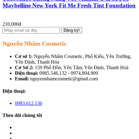
Maybelline New York Fit Me Fresh Tint Foundation
210,000đ
Đăng ký!
Nguyễn Nhâm Cosmetic
Cơ sở 1:
Nguyễn Nhâm Cosmetic, Phố Kiểu, Yên Trường,
Yên Định, Thanh Hóa
Cơ Sở 2:
159 Phố Đồn, Yên Tâm, Yên Định, Thanh Hoá
Điện thoại:
0985.546.132 - 0974.894.909
Email:
nguyennhamcosmetic@gmail.com
Điện thoại:
0983.612.136
Theo dõi chúng tôi