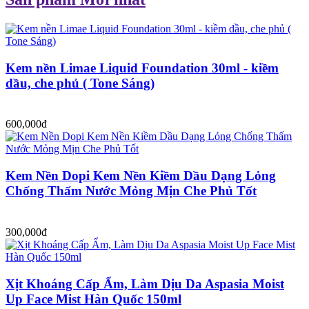
Kem nền Limae Liquid Foundation 30ml - kiềm
dầu, che phủ ( Tone Sáng)
600,000đ
Kem Nền Dopi Kem Nền Kiềm Dầu Dạng Lỏng
Chống Thấm Nước Mỏng Mịn Che Phủ Tốt
300,000đ
Xịt Khoáng Cấp Ẩm, Làm Dịu Da Aspasia Moist
Up Face Mist Hàn Quốc 150ml