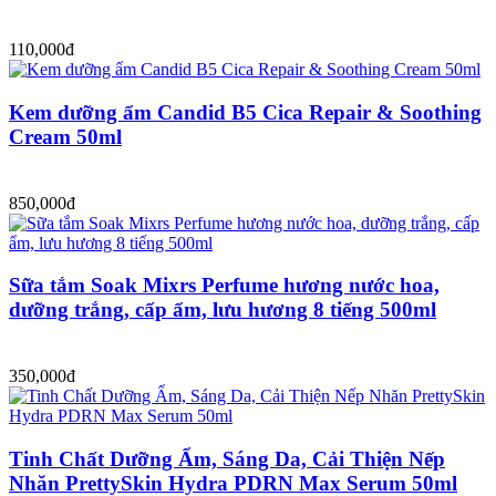
110,000đ
Kem dưỡng ẩm Candid B5 Cica Repair & Soothing
Cream 50ml
850,000đ
Sữa tắm Soak Mixrs Perfume hương nước hoa,
dưỡng trắng, cấp ẩm, lưu hương 8 tiếng 500ml
350,000đ
Tinh Chất Dưỡng Ẩm, Sáng Da, Cải Thiện Nếp
Nhăn PrettySkin Hydra PDRN Max Serum 50ml