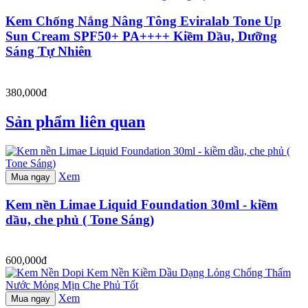
Kem Chống Nắng Nâng Tông Eviralab Tone Up
Sun Cream SPF50+ PA++++ Kiềm Dầu, Dưỡng
Sáng Tự Nhiên
380,000đ
Sản phẩm liên quan
Xem
Mua ngay
Kem nền Limae Liquid Foundation 30ml - kiềm
dầu, che phủ ( Tone Sáng)
600,000đ
Xem
Mua ngay