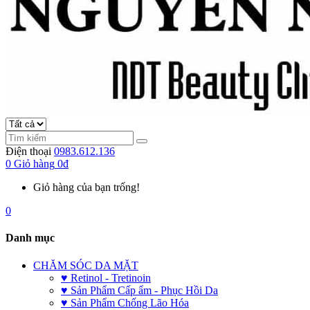
Điện thoại
0983.612.136
0
Giỏ hàng
0đ
Giỏ hàng của bạn trống!
0
Danh mục
CHĂM SÓC DA MẶT
♥ Retinol - Tretinoin
♥ Sản Phẩm Cấp ẩm - Phục Hồi Da
♥ Sản Phẩm Chống Lão Hóa