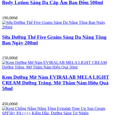
Body Lotion Sáng Da Cấp Ẩm Ban Đêm 500ml
190,000đ
Sữa Dưỡng Thể Five Grains Sáng Da Nâng Tông
Ban Ngày 200ml
150,000đ
Kem Dưỡng Mờ Nám EVIRALAB MELA LIGHT
CREAM Dưỡng Trắng, Mờ Thâm Nám Hiệu Quả
50ml
450,000đ