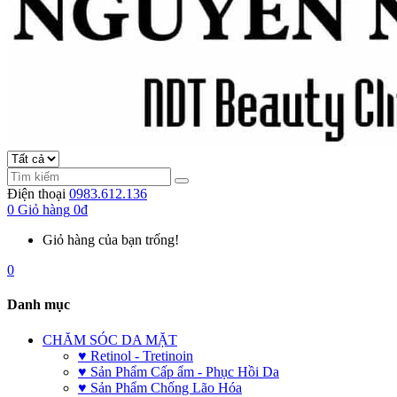
Điện thoại
0983.612.136
0
Giỏ hàng
0đ
Giỏ hàng của bạn trống!
0
Danh mục
CHĂM SÓC DA MẶT
♥ Retinol - Tretinoin
♥ Sản Phẩm Cấp ẩm - Phục Hồi Da
♥ Sản Phẩm Chống Lão Hóa