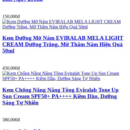
150,000đ
Kem Dưỡng Mờ Nám EVIRALAB MELA LIGHT
CREAM Dưỡng Trắng, Mờ Thâm Nám Hiệu Quả
50ml
450,000đ
Kem Chống Nắng Nâng Tông Eviralab Tone Up
Sun Cream SPF50+ PA++++ Kiềm Dầu, Dưỡng
Sáng Tự Nhiên
380,000đ