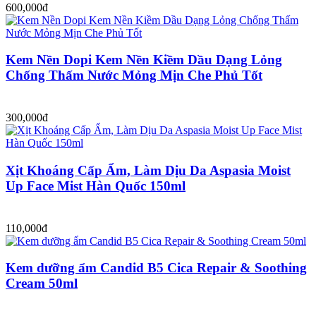
600,000đ
Kem Nền Dopi Kem Nền Kiềm Dầu Dạng Lỏng
Chống Thấm Nước Mỏng Mịn Che Phủ Tốt
300,000đ
Xịt Khoáng Cấp Ẩm, Làm Dịu Da Aspasia Moist
Up Face Mist Hàn Quốc 150ml
110,000đ
Kem dưỡng ẩm Candid B5 Cica Repair & Soothing
Cream 50ml