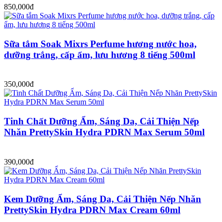
850,000đ
Sữa tắm Soak Mixrs Perfume hương nước hoa,
dưỡng trắng, cấp ẩm, lưu hương 8 tiếng 500ml
350,000đ
Tinh Chất Dưỡng Ẩm, Sáng Da, Cải Thiện Nếp
Nhăn PrettySkin Hydra PDRN Max Serum 50ml
390,000đ
Kem Dưỡng Ẩm, Sáng Da, Cải Thiện Nếp Nhăn
PrettySkin Hydra PDRN Max Cream 60ml