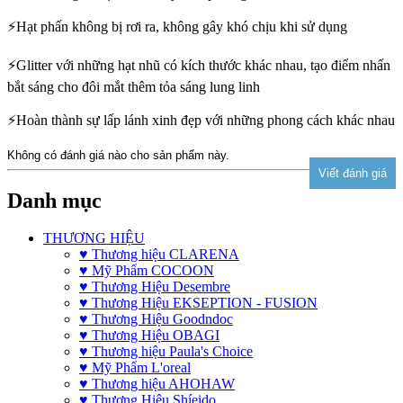
⚡Hạt phấn không bị rơi ra, không gây khó chịu khi sử dụng
⚡Glitter với những hạt nhũ có kích thước khác nhau, tạo điểm nhấn
bắt sáng cho đôi mắt thêm tỏa sáng lung linh
⚡Hoàn thành sự lấp lánh xinh đẹp với những phong cách khác nhau
Không có đánh giá nào cho sản phẩm này.
Danh mục
THƯƠNG HIỆU
♥ Thương hiệu CLARENA
♥ Mỹ Phẩm COCOON
♥ Thương Hiệu Desembre
♥ Thương Hiệu EKSEPTION - FUSION
♥ Thương Hiệu Goodndoc
♥ Thương Hiệu OBAGI
♥ Thương hiệu Paula's Choice
♥ Mỹ Phẩm L'oreal
♥ Thương hiệu AHOHAW
♥ Thương Hiệu Shíeido