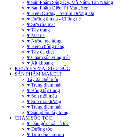
♥ Sản Phẩm Sáng Da, Mờ Nám. Tàn Nhang
♥ Sản Phẩm Điều Trị Mụn, Sẹo
♥ Kem Dưỡng - Serum Dưỡng Da
♥ Dưỡng ẩm da - Chống nẻ
♥ Sữa rửa mặt
♥ Tẩy trang
♥ Mặt nạ
♥ Nước hoa hồng
♥ Kem chống nắng
♥ Tẩy da chết
♥ Chăm sóc vùng mắt
♥ Xịt khoáng
KHUYẾN MẠI SIÊU SỐC
SẢN PHẨM MAKEUP
Tẩy da chết môi
♥ Trang điểm mặt
♥ Bông tẩy trang
♥ Son môi màu
♥ Son môi dưỡng
♥ Trang điểm mắt
♥ Sản phẩm tẩy trang
CHĂM SÓC TÓC
♥ Dầu gội - xả - ủ tóc
♥ Dưỡng tóc
♥ Tinh dầu - serum