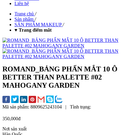
Liên hệ
Trang chủ
/
Sản phẩm
/
SẢN PHẨM MAKEUP
/
♥ Trang điểm mắt
ROMAND_BẢNG PHẤN MẮT 10 Ô
BETTER THAN PALETTE #02
MAHOGANY GARDEN
Mã sản phẩm:
8809625243104
|
Tình trạng:
350,000đ
Nơi sản xuất
Hàn Quốc