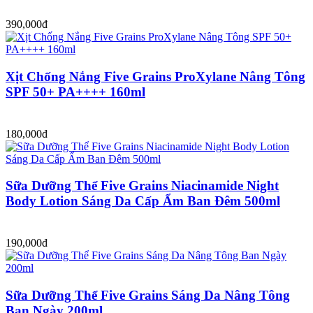
390,000đ
Xịt Chống Nắng Five Grains ProXylane Nâng Tông
SPF 50+ PA++++ 160ml
180,000đ
Sữa Dưỡng Thể Five Grains Niacinamide Night
Body Lotion Sáng Da Cấp Ẩm Ban Đêm 500ml
190,000đ
Sữa Dưỡng Thể Five Grains Sáng Da Nâng Tông
Ban Ngày 200ml