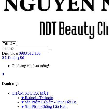
Điện thoại
0983.612.136
0
Giỏ hàng
0đ
Giỏ hàng của bạn trống!
0
Danh mục
CHĂM SÓC DA MẶT
♥ Retinol - Tretinoin
♥ Sản Phẩm Cấp ẩm - Phục Hồi Da
♥ Sản Phẩm Chống Lão Hóa