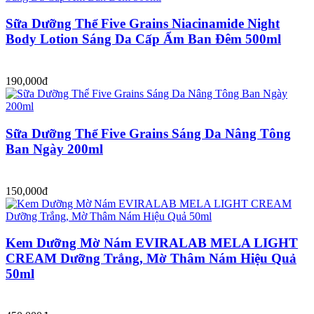
Sữa Dưỡng Thể Five Grains Niacinamide Night
Body Lotion Sáng Da Cấp Ẩm Ban Đêm 500ml
190,000đ
Sữa Dưỡng Thể Five Grains Sáng Da Nâng Tông
Ban Ngày 200ml
150,000đ
Kem Dưỡng Mờ Nám EVIRALAB MELA LIGHT
CREAM Dưỡng Trắng, Mờ Thâm Nám Hiệu Quả
50ml