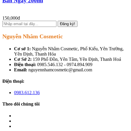
Ban Ngày 200ml
150,000đ
Đăng ký!
Nguyễn Nhâm Cosmetic
Cơ sở 1:
Nguyễn Nhâm Cosmetic, Phố Kiểu, Yên Trường,
Yên Định, Thanh Hóa
Cơ Sở 2:
159 Phố Đồn, Yên Tâm, Yên Định, Thanh Hoá
Điện thoại:
0985.546.132 - 0974.894.909
Email:
nguyennhamcosmetic@gmail.com
Điện thoại:
0983.612.136
Theo dõi chúng tôi