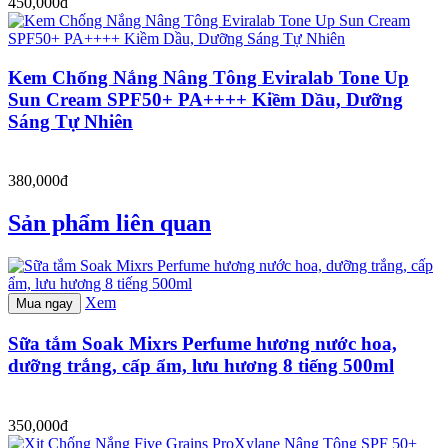
450,000đ
Kem Chống Nắng Nâng Tông Eviralab Tone Up
Sun Cream SPF50+ PA++++ Kiềm Dầu, Dưỡng
Sáng Tự Nhiên
380,000đ
Sản phẩm liên quan
Xem
Mua ngay
Sữa tắm Soak Mixrs Perfume hương nước hoa,
dưỡng trắng, cấp ẩm, lưu hương 8 tiếng 500ml
350,000đ