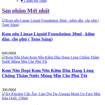
♥ Chăm sóc chân
Sản phẩm Mới nhất
Kem nền Limae Liquid Foundation 30ml - kiềm
dầu, che phủ ( Tone Sáng)
600,000đ
Kem Nền Dopi Kem Nền Kiềm Dầu Dạng Lỏng
Chống Thấm Nước Mỏng Mịn Che Phủ Tốt
300,000đ