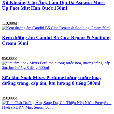
Xịt Khoáng Cấp Ẩm, Làm Dịu Da Aspasia Moist
Up Face Mist Hàn Quốc 150ml
110,000đ
Kem dưỡng ẩm Candid B5 Cica Repair & Soothing
Cream 50ml
850,000đ
Sữa tắm Soak Mixrs Perfume hương nước hoa,
dưỡng trắng, cấp ẩm, lưu hương 8 tiếng 500ml
350,000đ