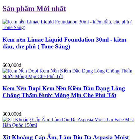
Sản phẩm Mới nhất
Kem nền Limae Liquid Foundation 30ml - kiềm
dầu, che phủ ( Tone Sáng)
600,000đ
Kem Nền Dopi Kem Nền Kiềm Dầu Dạng Lỏng
Chống Thấm Nước Mỏng Mịn Che Phủ Tốt
300,000đ
Xịt Khoáng Cấp Ẩm, Làm Dịu Da Aspasia Moist