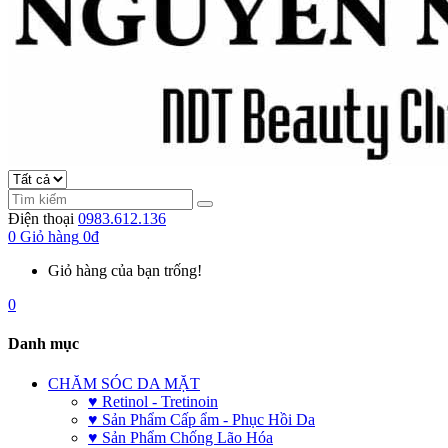
Điện thoại
0983.612.136
0
Giỏ hàng
0đ
Giỏ hàng của bạn trống!
0
Danh mục
CHĂM SÓC DA MẶT
♥ Retinol - Tretinoin
♥ Sản Phẩm Cấp ẩm - Phục Hồi Da
♥ Sản Phẩm Chống Lão Hóa