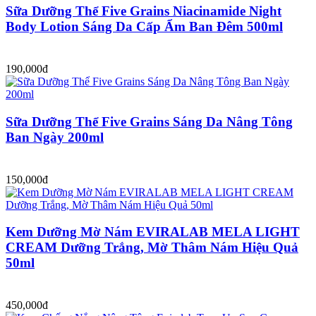
Sữa Dưỡng Thể Five Grains Niacinamide Night
Body Lotion Sáng Da Cấp Ẩm Ban Đêm 500ml
190,000đ
Sữa Dưỡng Thể Five Grains Sáng Da Nâng Tông
Ban Ngày 200ml
150,000đ
Kem Dưỡng Mờ Nám EVIRALAB MELA LIGHT
CREAM Dưỡng Trắng, Mờ Thâm Nám Hiệu Quả
50ml
450,000đ