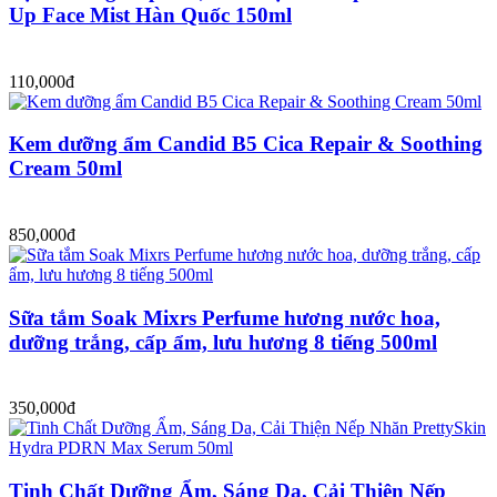
Up Face Mist Hàn Quốc 150ml
110,000đ
Kem dưỡng ẩm Candid B5 Cica Repair & Soothing
Cream 50ml
850,000đ
Sữa tắm Soak Mixrs Perfume hương nước hoa,
dưỡng trắng, cấp ẩm, lưu hương 8 tiếng 500ml
350,000đ
Tinh Chất Dưỡng Ẩm, Sáng Da, Cải Thiện Nếp