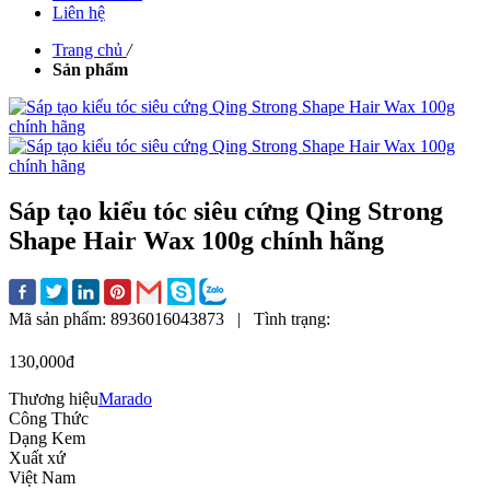
Liên hệ
Trang chủ
/
Sản phẩm
Sáp tạo kiểu tóc siêu cứng Qing Strong
Shape Hair Wax 100g chính hãng
Mã sản phẩm:
8936016043873
|
Tình trạng:
130,000đ
Thương hiệu
Marado
Công Thức
Dạng Kem
Xuất xứ
Việt Nam