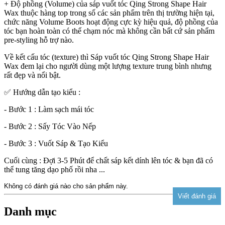
+ Độ phồng (Volume) của sáp vuốt tóc Qing Strong Shape Hair
Wax thuộc hàng top trong số các sản phẩm trên thị trường hiện tại,
chức năng Volume Boots hoạt động cực kỳ hiệu quả, độ phồng của
tóc bạn hoàn toàn có thể chạm nóc mà không cần bất cứ sản phẩm
pre-styling hỗ trợ nào.
Về kết cấu tóc (texture) thì Sáp vuốt tóc Qing Strong Shape Hair
Wax đem lại cho người dùng một lượng texture trung bình nhưng
rất đẹp và nổi bật.
✅ Hướng dẫn tạo kiểu :
- Bước 1 : Làm sạch mái tóc
- Bước 2 : Sấy Tóc Vào Nếp
- Bước 3 : Vuốt Sáp & Tạo Kiểu
Cuối cùng : Đợi 3-5 Phút để chất sáp kết dính lên tóc & bạn đã có
thể tung tăng dạo phố rồi nha ...
Không có đánh giá nào cho sản phẩm này.
Danh mục