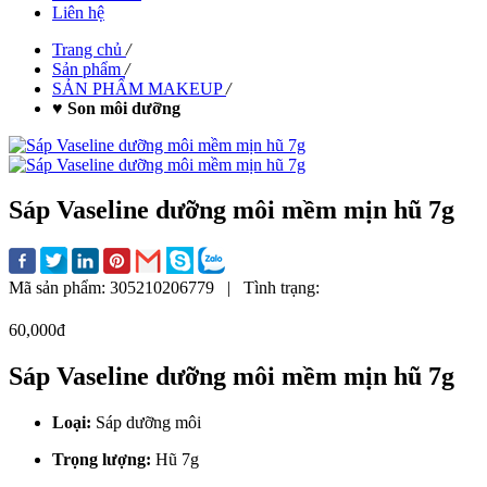
Liên hệ
Trang chủ
/
Sản phẩm
/
SẢN PHẨM MAKEUP
/
♥ Son môi dưỡng
Sáp Vaseline dưỡng môi mềm mịn hũ 7g
Mã sản phẩm:
305210206779
|
Tình trạng:
60,000đ
Sáp Vaseline dưỡng môi mềm mịn hũ 7g
Loại:
Sáp dưỡng môi
Trọng lượng:
Hũ 7g