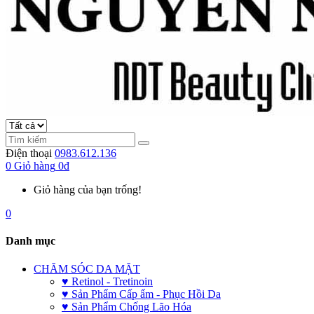
Điện thoại
0983.612.136
0
Giỏ hàng
0đ
Giỏ hàng của bạn trống!
0
Danh mục
CHĂM SÓC DA MẶT
♥ Retinol - Tretinoin
♥ Sản Phẩm Cấp ẩm - Phục Hồi Da
♥ Sản Phẩm Chống Lão Hóa