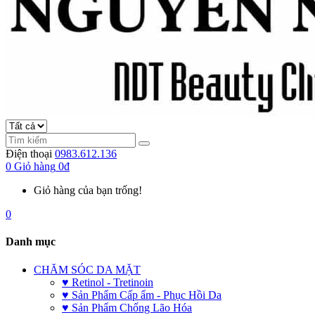
Điện thoại
0983.612.136
0
Giỏ hàng
0đ
Giỏ hàng của bạn trống!
0
Danh mục
CHĂM SÓC DA MẶT
♥ Retinol - Tretinoin
♥ Sản Phẩm Cấp ẩm - Phục Hồi Da
♥ Sản Phẩm Chống Lão Hóa