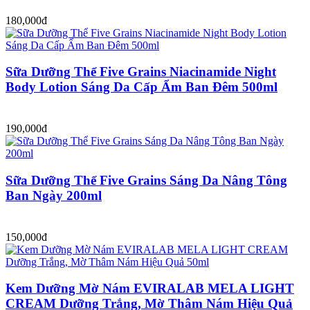
180,000đ
Sữa Dưỡng Thể Five Grains Niacinamide Night
Body Lotion Sáng Da Cấp Ẩm Ban Đêm 500ml
190,000đ
Sữa Dưỡng Thể Five Grains Sáng Da Nâng Tông
Ban Ngày 200ml
150,000đ
Kem Dưỡng Mờ Nám EVIRALAB MELA LIGHT
CREAM Dưỡng Trắng, Mờ Thâm Nám Hiệu Quả