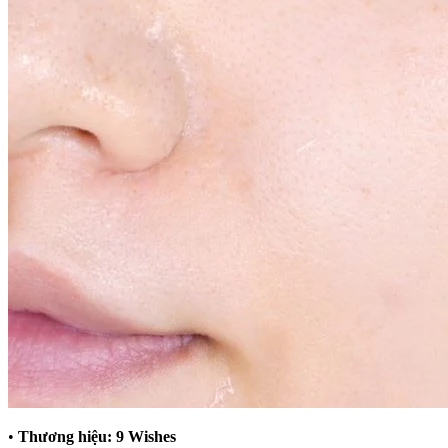
•
Thương hiệu: 9 Wishes