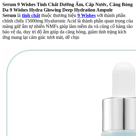
Serum 9 Wishes Tinh Chất Dưỡng Ẩm, Cấp Nước, Căng Bóng
Da 9 Wishes Hydra Glowing Deep Hydration Ampule
Serum
là
tinh chất
thuộc thương hiệu
9 Wishes
với thành phần
chính chứa 15000mg Hyaluronic Acid là thành phần quan trọng của
màng giữ ẩm tự nhiên NMFs giúp làm mềm da và củng cố hàng rào
bảo vệ da, duy trì độ ẩm giúp da căng bóng, giảm tình trặng kích
ứng mang lại cảm giác tươi mát, dễ chịu