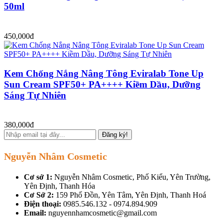
50ml
450,000đ
Kem Chống Nắng Nâng Tông Eviralab Tone Up
Sun Cream SPF50+ PA++++ Kiềm Dầu, Dưỡng
Sáng Tự Nhiên
380,000đ
Đăng ký!
Nguyễn Nhâm Cosmetic
Cơ sở 1:
Nguyễn Nhâm Cosmetic, Phố Kiểu, Yên Trường,
Yên Định, Thanh Hóa
Cơ Sở 2:
159 Phố Đồn, Yên Tâm, Yên Định, Thanh Hoá
Điện thoại:
0985.546.132 - 0974.894.909
Email:
nguyennhamcosmetic@gmail.com