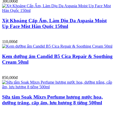
300,000đ
Xịt Khoáng Cấp Ẩm, Làm Dịu Da Aspasia Moist
Up Face Mist Hàn Quốc 150ml
110,000đ
Kem dưỡng ẩm Candid B5 Cica Repair & Soothing
Cream 50ml
850,000đ
Sữa tắm Soak Mixrs Perfume hương nước hoa,
dưỡng trắng, cấp ẩm, lưu hương 8 tiếng 500ml