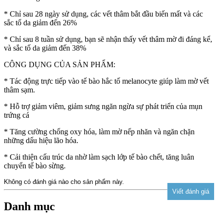
* Chỉ sau 28 ngày sử dụng, các vết thâm bắt đầu biến mất và các
sắc tố da giảm đến 26%
* Chỉ sau 8 tuần sử dụng, bạn sẽ nhận thấy vết thâm mờ đi đáng kể,
và sắc tố da giảm đến 38%
CÔNG DỤNG CỦA SẢN PHẨM:
* Tác động trực tiếp vào tế bào hắc tố melanocyte giúp làm mờ vết
thâm sạm.
* Hỗ trợ giảm viêm, giảm sưng ngăn ngừa sự phát triển của mụn
trứng cá
* Tăng cường chống oxy hóa, làm mờ nếp nhăn và ngăn chặn
những dấu hiệu lão hóa.
* Cải thiện cấu trúc da nhờ làm sạch lớp tế bào chết, tăng luân
chuyển tế bào sừng.
Không có đánh giá nào cho sản phẩm này.
Danh mục