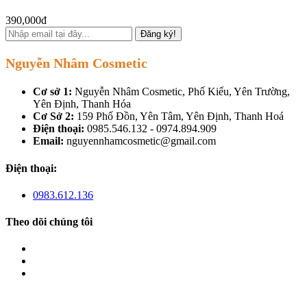
390,000đ
Đăng ký!
Nguyễn Nhâm Cosmetic
Cơ sở 1:
Nguyễn Nhâm Cosmetic, Phố Kiểu, Yên Trường,
Yên Định, Thanh Hóa
Cơ Sở 2:
159 Phố Đồn, Yên Tâm, Yên Định, Thanh Hoá
Điện thoại:
0985.546.132 - 0974.894.909
Email:
nguyennhamcosmetic@gmail.com
Điện thoại:
0983.612.136
Theo dõi chúng tôi