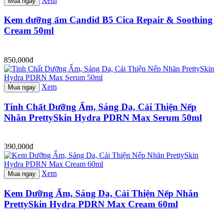
Xem
Mua ngay
Kem dưỡng ẩm Candid B5 Cica Repair & Soothing
Cream 50ml
850,000đ
Xem
Mua ngay
Tinh Chất Dưỡng Ẩm, Sáng Da, Cải Thiện Nếp
Nhăn PrettySkin Hydra PDRN Max Serum 50ml
390,000đ
Xem
Mua ngay
Kem Dưỡng Ẩm, Sáng Da, Cải Thiện Nếp Nhăn
PrettySkin Hydra PDRN Max Cream 60ml