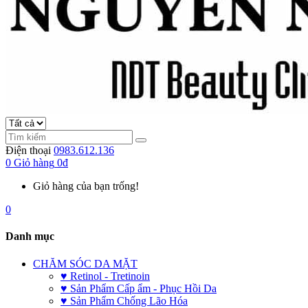
Điện thoại
0983.612.136
0
Giỏ hàng
0đ
Giỏ hàng của bạn trống!
0
Danh mục
CHĂM SÓC DA MẶT
♥ Retinol - Tretinoin
♥ Sản Phẩm Cấp ẩm - Phục Hồi Da
♥ Sản Phẩm Chống Lão Hóa