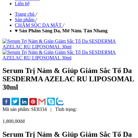
Liên hệ
Trang chủ
/
Sản phẩm
/
CHĂM SÓC DA MẶT
/
♥ Sản Phẩm Sáng Da, Mờ Nám. Tàn Nhang
Serum Trị Nám & Giúp Giảm Sắc Tố Da
SESDERMA AZELAC RU LIPOSOMAL
30ml
Mã sản phẩm:
SE8334
|
Tình trạng:
1,800,000đ
Serum Trị Nám & Giúp Giảm Sắc Tố Da