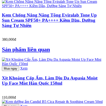
Kem Chống Nắng Nâng Tông Eviralab Tone Up
Sun Cream SPF50+ PA++++ Kiềm Dầu, Dưỡng
Sáng Tự Nhiên
380,000đ
Sản phẩm liên quan
Xem
Mua ngay
Xịt Khoáng Cấp Ẩm, Làm Dịu Da Aspasia Moist
Up Face Mist Hàn Quốc 150ml
110,000đ