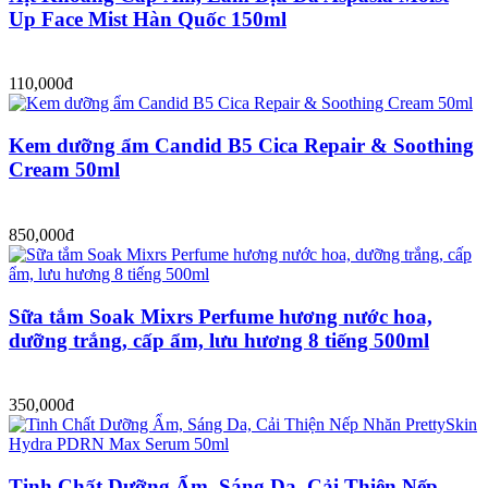
Up Face Mist Hàn Quốc 150ml
110,000đ
Kem dưỡng ẩm Candid B5 Cica Repair & Soothing
Cream 50ml
850,000đ
Sữa tắm Soak Mixrs Perfume hương nước hoa,
dưỡng trắng, cấp ẩm, lưu hương 8 tiếng 500ml
350,000đ
Tinh Chất Dưỡng Ẩm, Sáng Da, Cải Thiện Nếp