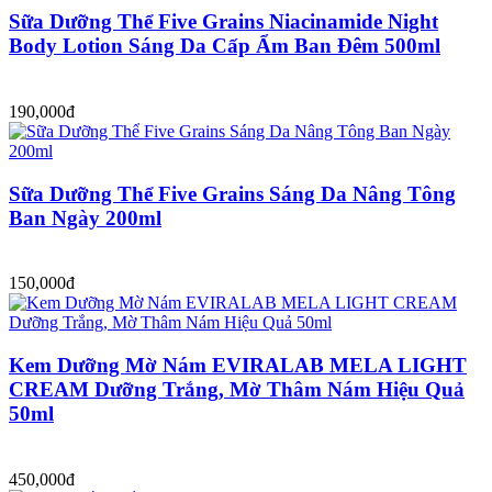
Sữa Dưỡng Thể Five Grains Niacinamide Night
Body Lotion Sáng Da Cấp Ẩm Ban Đêm 500ml
190,000đ
Sữa Dưỡng Thể Five Grains Sáng Da Nâng Tông
Ban Ngày 200ml
150,000đ
Kem Dưỡng Mờ Nám EVIRALAB MELA LIGHT
CREAM Dưỡng Trắng, Mờ Thâm Nám Hiệu Quả
50ml
450,000đ