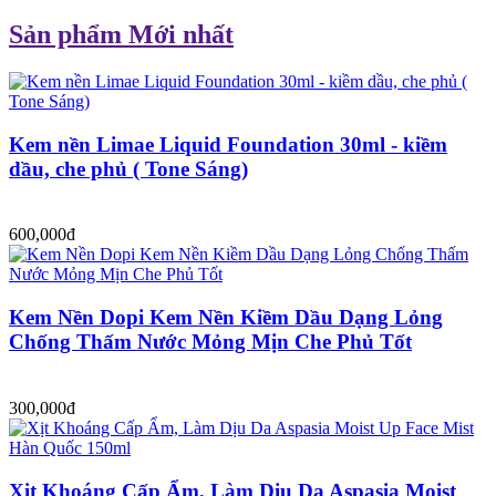
Sản phẩm Mới nhất
Kem nền Limae Liquid Foundation 30ml - kiềm
dầu, che phủ ( Tone Sáng)
600,000đ
Kem Nền Dopi Kem Nền Kiềm Dầu Dạng Lỏng
Chống Thấm Nước Mỏng Mịn Che Phủ Tốt
300,000đ
Xịt Khoáng Cấp Ẩm, Làm Dịu Da Aspasia Moist