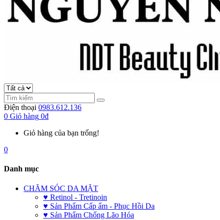
Điện thoại
0983.612.136
0
Giỏ hàng
0đ
Giỏ hàng của bạn trống!
0
Danh mục
CHĂM SÓC DA MẶT
♥ Retinol - Tretinoin
♥ Sản Phẩm Cấp ẩm - Phục Hồi Da
♥ Sản Phẩm Chống Lão Hóa