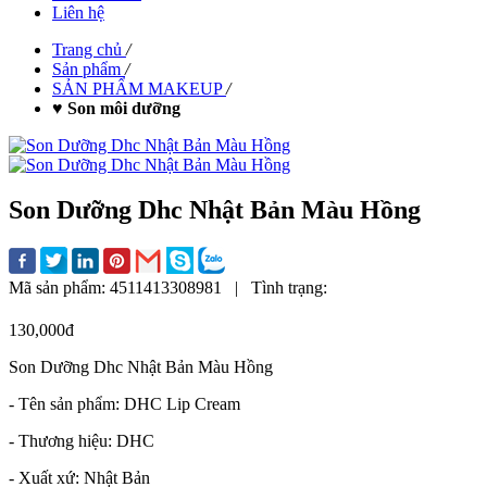
Liên hệ
Trang chủ
/
Sản phẩm
/
SẢN PHẨM MAKEUP
/
♥ Son môi dưỡng
Son Dưỡng Dhc Nhật Bản Màu Hồng
Mã sản phẩm:
4511413308981
|
Tình trạng:
130,000đ
Son Dưỡng Dhc Nhật Bản Màu Hồng
- Tên sản phẩm: DHC Lip Cream
- Thương hiệu: DHC
- Xuất xứ: Nhật Bản