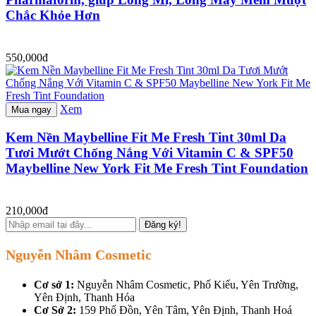
Chắc Khỏe Hơn
550,000đ
Xem
Mua ngay
Kem Nền Maybelline Fit Me Fresh Tint 30ml Da
Tươi Mướt Chống Nắng Với Vitamin C & SPF50
Maybelline New York Fit Me Fresh Tint Foundation
210,000đ
Đăng ký!
Nguyễn Nhâm Cosmetic
Cơ sở 1:
Nguyễn Nhâm Cosmetic, Phố Kiểu, Yên Trường,
Yên Định, Thanh Hóa
Cơ Sở 2:
159 Phố Đồn, Yên Tâm, Yên Định, Thanh Hoá