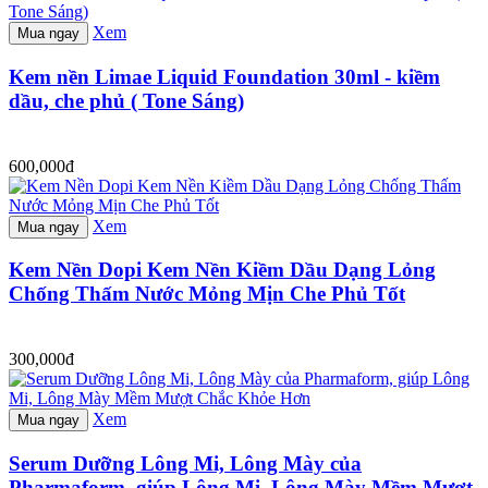
Xem
Mua ngay
Kem nền Limae Liquid Foundation 30ml - kiềm
dầu, che phủ ( Tone Sáng)
600,000đ
Xem
Mua ngay
Kem Nền Dopi Kem Nền Kiềm Dầu Dạng Lỏng
Chống Thấm Nước Mỏng Mịn Che Phủ Tốt
300,000đ
Xem
Mua ngay
Serum Dưỡng Lông Mi, Lông Mày của
Pharmaform, giúp Lông Mi, Lông Mày Mềm Mượt