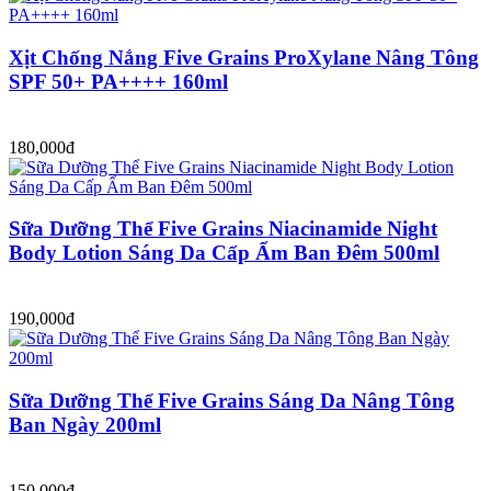
Xịt Chống Nắng Five Grains ProXylane Nâng Tông
SPF 50+ PA++++ 160ml
180,000đ
Sữa Dưỡng Thể Five Grains Niacinamide Night
Body Lotion Sáng Da Cấp Ẩm Ban Đêm 500ml
190,000đ
Sữa Dưỡng Thể Five Grains Sáng Da Nâng Tông
Ban Ngày 200ml
150,000đ