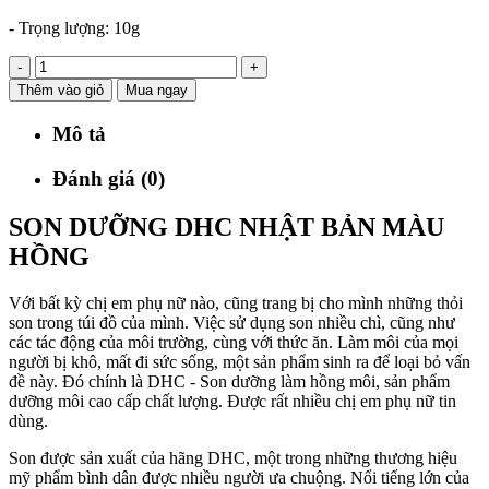
- Trọng lượng: 10g
-
+
Thêm vào giỏ
Mua ngay
Mô tả
Đánh giá (0)
SON DƯỠNG DHC NHẬT BẢN MÀU
HỒNG
Với bất kỳ chị em phụ nữ nào, cũng trang bị cho mình những thỏi
son trong túi đồ của mình. Việc sử dụng son nhiều chì, cũng như
các tác động của môi trường, cùng với thức ăn. Làm môi của mọi
người bị khô, mất đi sức sống, một sản phẩm sinh ra để loại bỏ vấn
đề này. Đó chính là DHC - Son dưỡng làm hồng môi, sản phẩm
dưỡng môi cao cấp chất lượng. Được rất nhiều chị em phụ nữ tin
dùng.
Son được sản xuất của hãng DHC, một trong những thương hiệu
mỹ phẩm bình dân được nhiều người ưa chuộng. Nổi tiếng lớn của