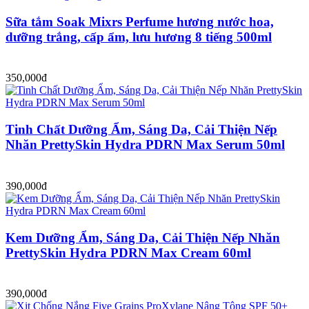
Sữa tắm Soak Mixrs Perfume hương nước hoa,
dưỡng trắng, cấp ẩm, lưu hương 8 tiếng 500ml
350,000đ
Tinh Chất Dưỡng Ẩm, Sáng Da, Cải Thiện Nếp
Nhăn PrettySkin Hydra PDRN Max Serum 50ml
390,000đ
Kem Dưỡng Ẩm, Sáng Da, Cải Thiện Nếp Nhăn
PrettySkin Hydra PDRN Max Cream 60ml
390,000đ