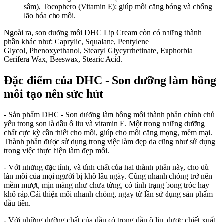
sâm), Tocophero (Vitamin E): giúp môi căng bóng và chống
lão hóa cho môi.
Ngoài ra, son dưỡng môi DHC Lip Cream còn có những thành
phần khác như: Caprylic, Squalane, Pentylene
Glycol, Phenoxyethanol, Stearyl Glycyrrhetinate, Euphorbia
Cerifera Wax, Beeswax, Stearic Acid.
Đặc điểm của DHC - Son dưỡng làm hồng
môi tạo nên sức hút
- Sản phẩm DHC - Son dưỡng làm hồng môi thành phần chính chủ
yếu trong son là dầu ô liu và vitamin E. Một trong những dưỡng
chất cực kỳ cần thiết cho môi, giúp cho môi căng mọng, mềm mại.
Thành phần được sử dụng trong việc làm đẹp da cũng như sử dụng
trong việc thực hiện làm đẹp môi.
- Với những đặc tính, và tính chất của hai thành phần này, cho dù
làn môi của mọi người bị khô lâu ngày. Cũng nhanh chóng trở nên
mềm mượt, mịn màng như chưa từng, có tình trạng bong tróc hay
khô ráp.Cải thiện môi nhanh chóng, ngay từ lần sử dụng sản phẩm
đầu tiên.
- Với những dưỡng chất của dầu có trong dầu ô liu, được chiết xuất