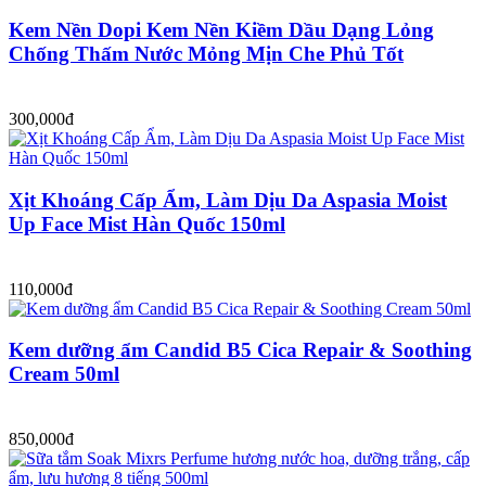
Kem Nền Dopi Kem Nền Kiềm Dầu Dạng Lỏng
Chống Thấm Nước Mỏng Mịn Che Phủ Tốt
300,000đ
Xịt Khoáng Cấp Ẩm, Làm Dịu Da Aspasia Moist
Up Face Mist Hàn Quốc 150ml
110,000đ
Kem dưỡng ẩm Candid B5 Cica Repair & Soothing
Cream 50ml
850,000đ