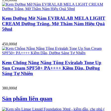
Kem Dưỡng Mờ Nám EVIRALAB MELA LIGHT
CREAM Dưỡng Trắng, Mờ Thâm Nám Hiệu Quả
50ml
450,000đ
Kem Chống Nắng Nâng Tông Eviralab Tone Up
Sun Cream SPF50+ PA++++ Kiềm Dầu, Dưỡng
Sáng Tự Nhiên
380,000đ
Sản phẩm liên quan