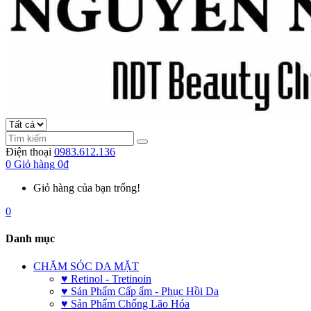
Điện thoại
0983.612.136
0
Giỏ hàng
0đ
Giỏ hàng của bạn trống!
0
Danh mục
CHĂM SÓC DA MẶT
♥ Retinol - Tretinoin
♥ Sản Phẩm Cấp ẩm - Phục Hồi Da
♥ Sản Phẩm Chống Lão Hóa