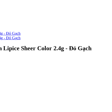
n Lipice Sheer Color 2.4g - Đỏ Gạch