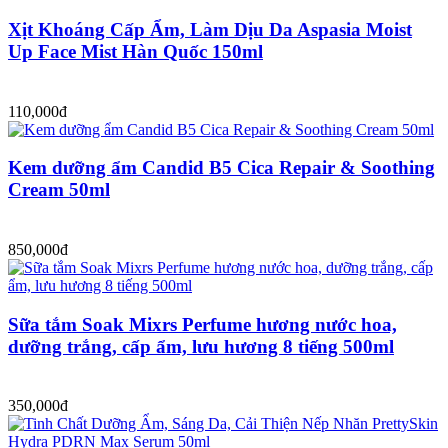
Xịt Khoáng Cấp Ẩm, Làm Dịu Da Aspasia Moist
Up Face Mist Hàn Quốc 150ml
110,000đ
Kem dưỡng ẩm Candid B5 Cica Repair & Soothing
Cream 50ml
850,000đ
Sữa tắm Soak Mixrs Perfume hương nước hoa,
dưỡng trắng, cấp ẩm, lưu hương 8 tiếng 500ml
350,000đ