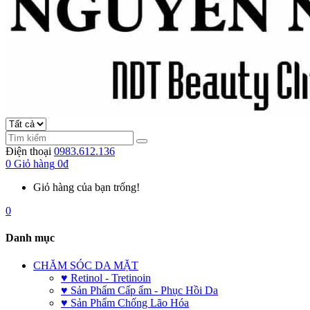
Điện thoại
0983.612.136
0
Giỏ hàng
0đ
Giỏ hàng của bạn trống!
0
Danh mục
CHĂM SÓC DA MẶT
♥ Retinol - Tretinoin
♥ Sản Phẩm Cấp ẩm - Phục Hồi Da
♥ Sản Phẩm Chống Lão Hóa