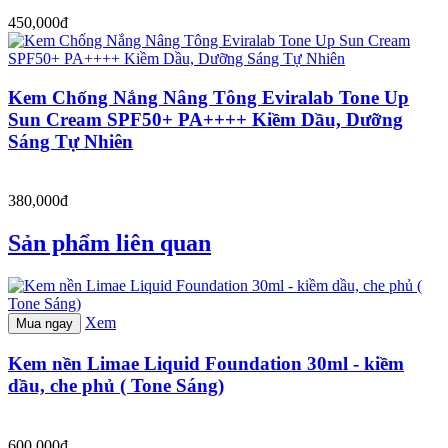
450,000đ
Kem Chống Nắng Nâng Tông Eviralab Tone Up
Sun Cream SPF50+ PA++++ Kiềm Dầu, Dưỡng
Sáng Tự Nhiên
380,000đ
Sản phẩm liên quan
Xem
Mua ngay
Kem nền Limae Liquid Foundation 30ml - kiềm
dầu, che phủ ( Tone Sáng)
600,000đ