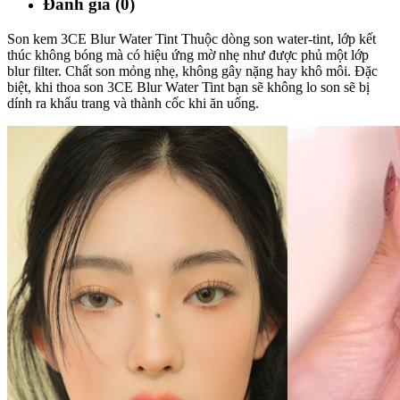
Đánh giá (0)
Son kem 3CE Blur Water Tint Thuộc dòng son water-tint, lớp kết
thúc không bóng mà có hiệu ứng mờ nhẹ như được phủ một lớp
blur filter. Chất son mỏng nhẹ, không gây nặng hay khô môi. Đặc
biệt, khi thoa son 3CE Blur Water Tint bạn sẽ không lo son sẽ bị
dính ra khẩu trang và thành cốc khi ăn uống.