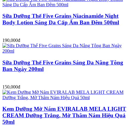
Sữa Dưỡng Thể Five Grains Niacinamide Night
Body Lotion Sáng Da Cấp Ẩm Ban Đêm 500ml
190,000đ
Sữa Dưỡng Thể Five Grains Sáng Da Nâng Tông
Ban Ngày 200ml
150,000đ
Kem Dưỡng Mờ Nám EVIRALAB MELA LIGHT
CREAM Dưỡng Trắng, Mờ Thâm Nám Hiệu Quả
50ml