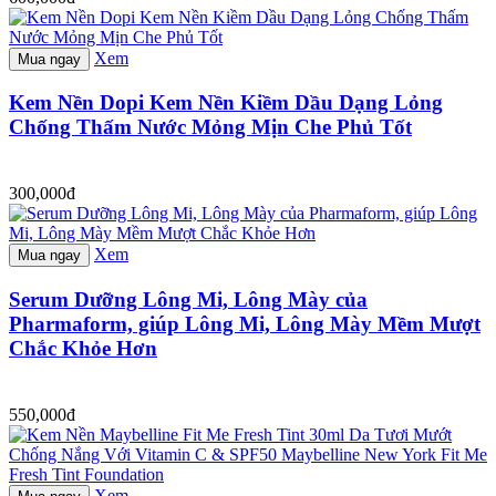
Xem
Mua ngay
Kem Nền Dopi Kem Nền Kiềm Dầu Dạng Lỏng
Chống Thấm Nước Mỏng Mịn Che Phủ Tốt
300,000đ
Xem
Mua ngay
Serum Dưỡng Lông Mi, Lông Mày của
Pharmaform, giúp Lông Mi, Lông Mày Mềm Mượt
Chắc Khỏe Hơn
550,000đ
Xem