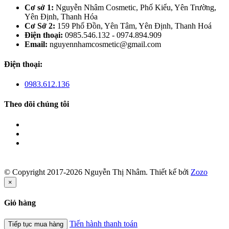
Cơ sở 1:
Nguyễn Nhâm Cosmetic, Phố Kiểu, Yên Trường,
Yên Định, Thanh Hóa
Cơ Sở 2:
159 Phố Đồn, Yên Tâm, Yên Định, Thanh Hoá
Điện thoại:
0985.546.132 - 0974.894.909
Email:
nguyennhamcosmetic@gmail.com
Điện thoại:
0983.612.136
Theo dõi chúng tôi
© Copyright 2017-2026 Nguyễn Thị Nhâm.
Thiết kế bởi
Zozo
×
Giỏ hàng
Tiến hành thanh toán
Tiếp tục mua hàng