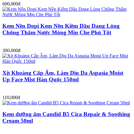
600,000đ
Kem Nền Dopi Kem Nền Kiềm Dầu Dạng Lỏng
Chống Thấm Nước Mỏng Mịn Che Phủ Tốt
300,000đ
Xịt Khoáng Cấp Ẩm, Làm Dịu Da Aspasia Moist
Up Face Mist Hàn Quốc 150ml
110,000đ
Kem dưỡng ẩm Candid B5 Cica Repair & Soothing
Cream 50ml