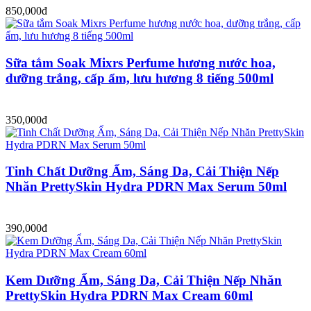
850,000đ
Sữa tắm Soak Mixrs Perfume hương nước hoa,
dưỡng trắng, cấp ẩm, lưu hương 8 tiếng 500ml
350,000đ
Tinh Chất Dưỡng Ẩm, Sáng Da, Cải Thiện Nếp
Nhăn PrettySkin Hydra PDRN Max Serum 50ml
390,000đ
Kem Dưỡng Ẩm, Sáng Da, Cải Thiện Nếp Nhăn
PrettySkin Hydra PDRN Max Cream 60ml