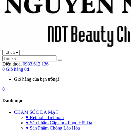
Điện thoại
0983.612.136
0
Giỏ hàng
0đ
Giỏ hàng của bạn trống!
0
Danh mục
CHĂM SÓC DA MẶT
♥ Retinol - Tretinoin
♥ Sản Phẩm Cấp ẩm - Phục Hồi Da
♥ Sản Phẩm Chống Lão Hóa