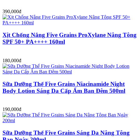
390,000đ
Xịt Chống Nắng Five Grains ProXylane Nâng Tông
SPF 50+ PA++++ 160ml
180,000đ
Sữa Dưỡng Thể Five Grains Niacinamide Night
Body Lotion Sáng Da Cấp Ẩm Ban Đêm 500ml
190,000đ
Sữa Dưỡng Thể Five Grains Sáng Da Nâng Tông
Ban Ngày 200ml