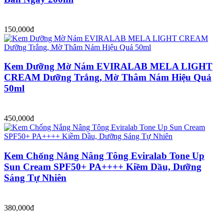
150,000đ
Kem Dưỡng Mờ Nám EVIRALAB MELA LIGHT
CREAM Dưỡng Trắng, Mờ Thâm Nám Hiệu Quả
50ml
450,000đ
Kem Chống Nắng Nâng Tông Eviralab Tone Up
Sun Cream SPF50+ PA++++ Kiềm Dầu, Dưỡng
Sáng Tự Nhiên
380,000đ