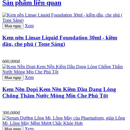
Sản phẩm liên quan
Xem
Mua ngay
Kem nền Limae Liquid Foundation 30ml - kiềm
dầu, che phủ ( Tone Sáng)
600,000đ
Xem
Mua ngay
Kem Nền Dopi Kem Nền Kiềm Dầu Dạng Lỏng
Chống Thấm Nước Mỏng Mịn Che Phủ Tốt
300,000đ
Xem
Mua ngay