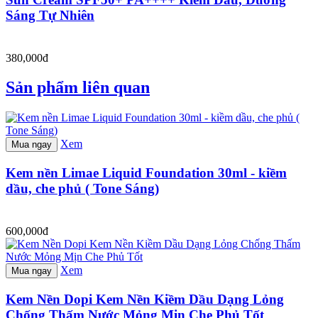
Sáng Tự Nhiên
380,000đ
Sản phẩm liên quan
Xem
Mua ngay
Kem nền Limae Liquid Foundation 30ml - kiềm
dầu, che phủ ( Tone Sáng)
600,000đ
Xem
Mua ngay
Kem Nền Dopi Kem Nền Kiềm Dầu Dạng Lỏng
Chống Thấm Nước Mỏng Mịn Che Phủ Tốt