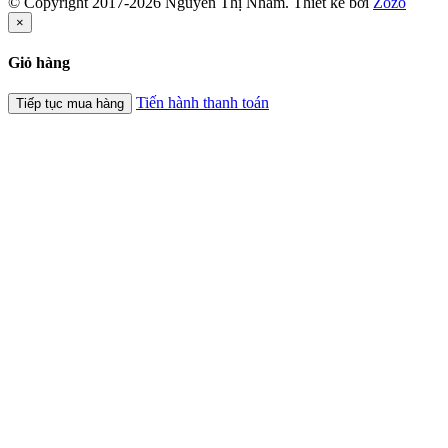
© Copyright 2017-2026 Nguyễn Thị Nhâm.
Thiết kế bởi
Zozo
×
Giỏ hàng
Tiến hành thanh toán
Tiếp tục mua hàng