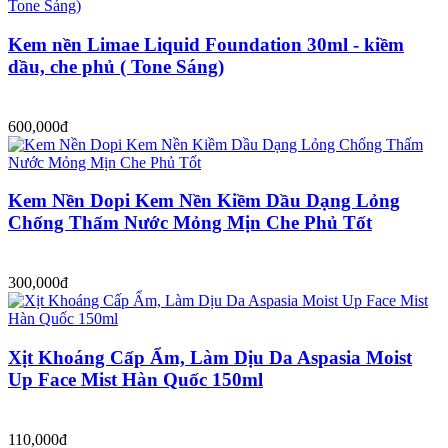
Kem nền Limae Liquid Foundation 30ml - kiềm
dầu, che phủ ( Tone Sáng)
600,000đ
Kem Nền Dopi Kem Nền Kiềm Dầu Dạng Lỏng
Chống Thấm Nước Mỏng Mịn Che Phủ Tốt
300,000đ
Xịt Khoáng Cấp Ẩm, Làm Dịu Da Aspasia Moist
Up Face Mist Hàn Quốc 150ml
110,000đ