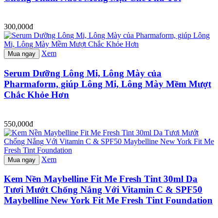
300,000đ
Xem
Mua ngay
Serum Dưỡng Lông Mi, Lông Mày của
Pharmaform, giúp Lông Mi, Lông Mày Mềm Mượt
Chắc Khỏe Hơn
550,000đ
Xem
Mua ngay
Kem Nền Maybelline Fit Me Fresh Tint 30ml Da
Tươi Mướt Chống Nắng Với Vitamin C & SPF50
Maybelline New York Fit Me Fresh Tint Foundation