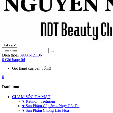
Điện thoại
0983.612.136
0
Giỏ hàng
0đ
Giỏ hàng của bạn trống!
0
Danh mục
CHĂM SÓC DA MẶT
♥ Retinol - Tretinoin
♥ Sản Phẩm Cấp ẩm - Phục Hồi Da
♥ Sản Phẩm Chống Lão Hóa