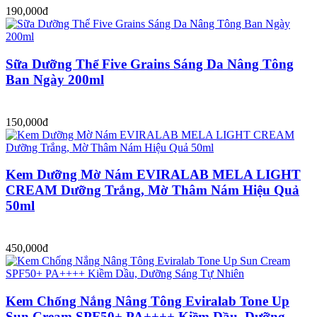
190,000đ
Sữa Dưỡng Thể Five Grains Sáng Da Nâng Tông
Ban Ngày 200ml
150,000đ
Kem Dưỡng Mờ Nám EVIRALAB MELA LIGHT
CREAM Dưỡng Trắng, Mờ Thâm Nám Hiệu Quả
50ml
450,000đ
Kem Chống Nắng Nâng Tông Eviralab Tone Up
Sun Cream SPF50+ PA++++ Kiềm Dầu, Dưỡng