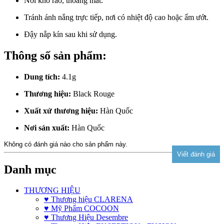
Nơi khô ráo, thoáng mát.
Tránh ánh nắng trực tiếp, nơi có nhiệt độ cao hoặc ẩm ướt.
Đậy nắp kín sau khi sử dụng.
Thông số sản phẩm:
Dung tích:
4.1g
Thương hiệu:
Black Rouge
Xuất xứ thương hiệu:
Hàn Quốc
Nơi sản xuất:
Hàn Quốc
Không có đánh giá nào cho sản phẩm này.
Danh mục
THƯƠNG HIỆU
♥ Thương hiệu CLARENA
♥ Mỹ Phẩm COCOON
♥ Thương Hiệu Desembre