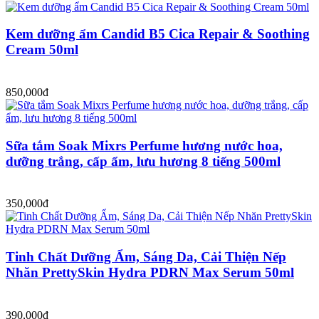
Kem dưỡng ẩm Candid B5 Cica Repair & Soothing
Cream 50ml
850,000đ
Sữa tắm Soak Mixrs Perfume hương nước hoa,
dưỡng trắng, cấp ẩm, lưu hương 8 tiếng 500ml
350,000đ
Tinh Chất Dưỡng Ẩm, Sáng Da, Cải Thiện Nếp
Nhăn PrettySkin Hydra PDRN Max Serum 50ml
390,000đ