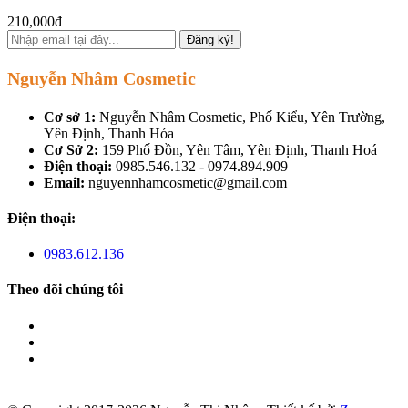
210,000đ
Đăng ký!
Nguyễn Nhâm Cosmetic
Cơ sở 1:
Nguyễn Nhâm Cosmetic, Phố Kiểu, Yên Trường,
Yên Định, Thanh Hóa
Cơ Sở 2:
159 Phố Đồn, Yên Tâm, Yên Định, Thanh Hoá
Điện thoại:
0985.546.132 - 0974.894.909
Email:
nguyennhamcosmetic@gmail.com
Điện thoại:
0983.612.136
Theo dõi chúng tôi