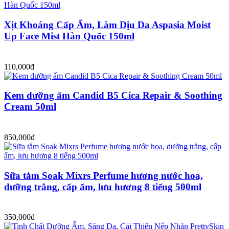
Xịt Khoáng Cấp Ẩm, Làm Dịu Da Aspasia Moist
Up Face Mist Hàn Quốc 150ml
110,000đ
Kem dưỡng ẩm Candid B5 Cica Repair & Soothing
Cream 50ml
850,000đ
Sữa tắm Soak Mixrs Perfume hương nước hoa,
dưỡng trắng, cấp ẩm, lưu hương 8 tiếng 500ml
350,000đ