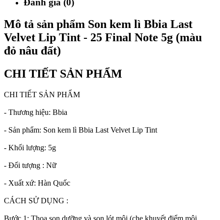
Đánh giá (0)
Mô tả sản phẩm Son kem lì Bbia Last
Velvet Lip Tint - 25 Final Note 5g (màu
đỏ nâu đất)
CHI TIẾT SẢN PHẨM
CHI TIẾT SẢN PHẨM
- Thương hiệu: Bbia
- Sản phẩm: Son kem lì Bbia Last Velvet Lip Tint
- Khối lượng: 5g
- Đối tượng : Nữ
- Xuất xứ: Hàn Quốc
CÁCH SỬ DỤNG :
Bước 1: Thoa son dưỡng và son lót môi (che khuyết điểm môi