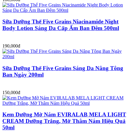
Sữa Dưỡng Thể Five Grains Niacinamide Night
Body Lotion Sáng Da Cấp Ẩm Ban Đêm 500ml
190,000đ
Sữa Dưỡng Thể Five Grains Sáng Da Nâng Tông
Ban Ngày 200ml
150,000đ
Kem Dưỡng Mờ Nám EVIRALAB MELA LIGHT
CREAM Dưỡng Trắng, Mờ Thâm Nám Hiệu Quả
50ml