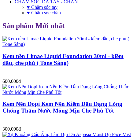
CHĂM SÓC DA TAY - CHÂN
♥ Chăm sóc tay
♥ Chăm sóc chân
Sản phẩm Mới nhất
Kem nền Limae Liquid Foundation 30ml - kiềm
dầu, che phủ ( Tone Sáng)
600,000đ
Kem Nền Dopi Kem Nền Kiềm Dầu Dạng Lỏng
Chống Thấm Nước Mỏng Mịn Che Phủ Tốt
300,000đ