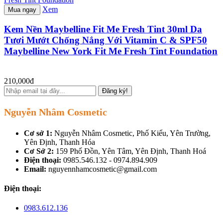
Xem
Mua ngay
Kem Nền Maybelline Fit Me Fresh Tint 30ml Da
Tươi Mướt Chống Nắng Với Vitamin C & SPF50
Maybelline New York Fit Me Fresh Tint Foundation
210,000đ
Đăng ký!
Nguyễn Nhâm Cosmetic
Cơ sở 1:
Nguyễn Nhâm Cosmetic, Phố Kiểu, Yên Trường,
Yên Định, Thanh Hóa
Cơ Sở 2:
159 Phố Đồn, Yên Tâm, Yên Định, Thanh Hoá
Điện thoại:
0985.546.132 - 0974.894.909
Email:
nguyennhamcosmetic@gmail.com
Điện thoại:
0983.612.136