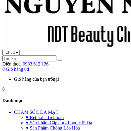
Điện thoại
0983.612.136
0
Giỏ hàng
0đ
Giỏ hàng của bạn trống!
0
Danh mục
CHĂM SÓC DA MẶT
♥ Retinol - Tretinoin
♥ Sản Phẩm Cấp ẩm - Phục Hồi Da
♥ Sản Phẩm Chống Lão Hóa