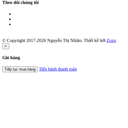
Theo dõi chúng tôi
© Copyright 2017-2026 Nguyễn Thị Nhâm.
Thiết kế bởi
Zozo
×
Giỏ hàng
Tiến hành thanh toán
Tiếp tục mua hàng