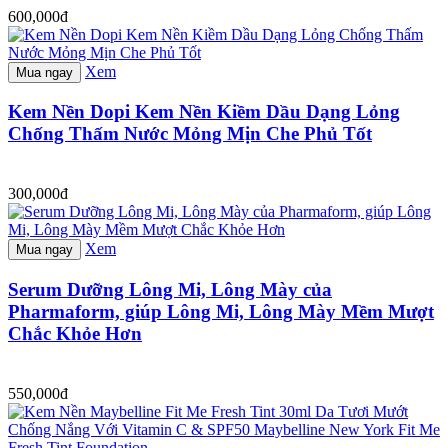
600,000đ
Xem
Mua ngay
Kem Nền Dopi Kem Nền Kiềm Dầu Dạng Lỏng
Chống Thấm Nước Mỏng Mịn Che Phủ Tốt
300,000đ
Xem
Mua ngay
Serum Dưỡng Lông Mi, Lông Mày của
Pharmaform, giúp Lông Mi, Lông Mày Mềm Mượt
Chắc Khỏe Hơn
550,000đ