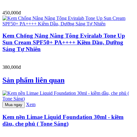
450,000đ
Kem Chống Nắng Nâng Tông Eviralab Tone Up
Sun Cream SPF50+ PA++++ Kiềm Dầu, Dưỡng
Sáng Tự Nhiên
380,000đ
Sản phẩm liên quan
Xem
Mua ngay
Kem nền Limae Liquid Foundation 30ml - kiềm
dầu, che phủ ( Tone Sáng)