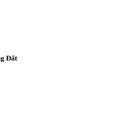
ng Đất