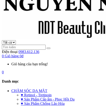
Điện thoại
0983.612.136
0
Giỏ hàng
0đ
Giỏ hàng của bạn trống!
0
Danh mục
CHĂM SÓC DA MẶT
♥ Retinol - Tretinoin
♥ Sản Phẩm Cấp ẩm - Phục Hồi Da
♥ Sản Phẩm Chống Lão Hóa