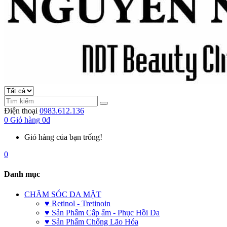
Điện thoại
0983.612.136
0
Giỏ hàng
0đ
Giỏ hàng của bạn trống!
0
Danh mục
CHĂM SÓC DA MẶT
♥ Retinol - Tretinoin
♥ Sản Phẩm Cấp ẩm - Phục Hồi Da
♥ Sản Phẩm Chống Lão Hóa