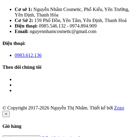
Cơ sở 1:
Nguyễn Nhâm Cosmetic, Phố Kiểu, Yên Trường,
Yên Định, Thanh Hóa
Cơ Sở 2:
159 Phố Đồn, Yên Tâm, Yên Định, Thanh Hoá
Điện thoại:
0985.546.132 - 0974.894.909
Email:
nguyennhamcosmetic@gmail.com
Điện thoại:
0983.612.136
Theo dõi chúng tôi
© Copyright 2017-2026 Nguyễn Thị Nhâm.
Thiết kế bởi
Zozo
×
Giỏ hàng