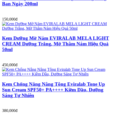
Ban Ngày 200ml
150,000đ
Kem Dưỡng Mờ Nám EVIRALAB MELA LIGHT
CREAM Dưỡng Trắng, Mờ Thâm Nám Hiệu Quả
50ml
450,000đ
Kem Chống Nắng Nâng Tông Eviralab Tone Up
Sun Cream SPF50+ PA++++ Kiềm Dầu, Dưỡng
Sáng Tự Nhiên
380,000đ