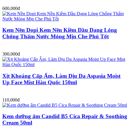
600,000đ
Kem Nền Dopi Kem Nền Kiềm Dầu Dạng Lỏng
Chống Thấm Nước Mỏng Mịn Che Phủ Tốt
300,000đ
Xịt Khoáng Cấp Ẩm, Làm Dịu Da Aspasia Moist
Up Face Mist Hàn Quốc 150ml
110,000đ
Kem dưỡng ẩm Candid B5 Cica Repair & Soothing
Cream 50ml