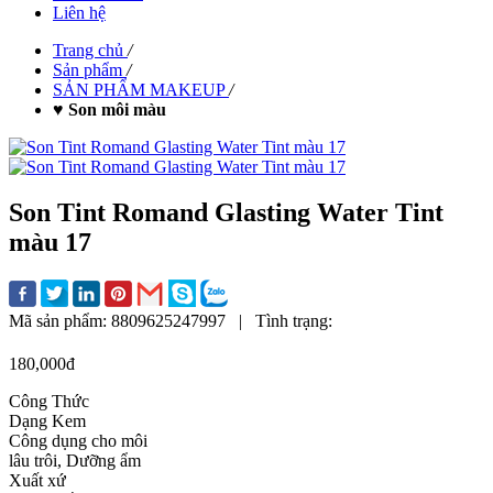
Liên hệ
Trang chủ
/
Sản phẩm
/
SẢN PHẨM MAKEUP
/
♥ Son môi màu
Son Tint Romand Glasting Water Tint
màu 17
Mã sản phẩm:
8809625247997
|
Tình trạng:
180,000đ
Công Thức
Dạng Kem
Công dụng cho môi
lâu trôi, Dưỡng ẩm
Xuất xứ