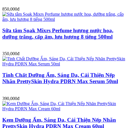
850,000đ
Sữa tắm Soak Mixrs Perfume hương nước hoa,
dưỡng trắng, cấp ẩm, lưu hương 8 tiếng 500ml
350,000đ
Tinh Chất Dưỡng Ẩm, Sáng Da, Cải Thiện Nếp
Nhăn PrettySkin Hydra PDRN Max Serum 50ml
390,000đ
Kem Dưỡng Ẩm, Sáng Da, Cải Thiện Nếp Nhăn
PrettySkin Hydra PDRN Max Cream 60ml