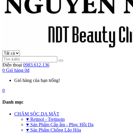
Điện thoại
0983.612.136
0
Giỏ hàng
0đ
Giỏ hàng của bạn trống!
0
Danh mục
CHĂM SÓC DA MẶT
♥ Retinol - Tretinoin
♥ Sản Phẩm Cấp ẩm - Phục Hồi Da
♥ Sản Phẩm Chống Lão Hóa