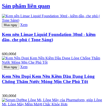
Sản phẩm liên quan
Xem
Mua ngay
Kem nền Limae Liquid Foundation 30ml - kiềm
dầu, che phủ ( Tone Sáng)
600,000đ
Xem
Mua ngay
Kem Nền Dopi Kem Nền Kiềm Dầu Dạng Lỏng
Chống Thấm Nước Mỏng Mịn Che Phủ Tốt
300,000đ