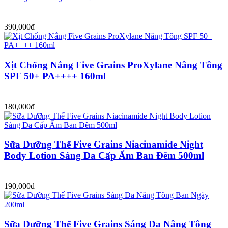
390,000đ
Xịt Chống Nắng Five Grains ProXylane Nâng Tông
SPF 50+ PA++++ 160ml
180,000đ
Sữa Dưỡng Thể Five Grains Niacinamide Night
Body Lotion Sáng Da Cấp Ẩm Ban Đêm 500ml
190,000đ
Sữa Dưỡng Thể Five Grains Sáng Da Nâng Tông