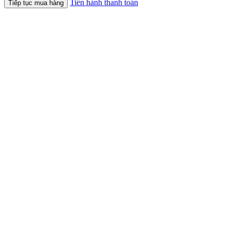
Tiến hành thanh toán
Tiếp tục mua hàng