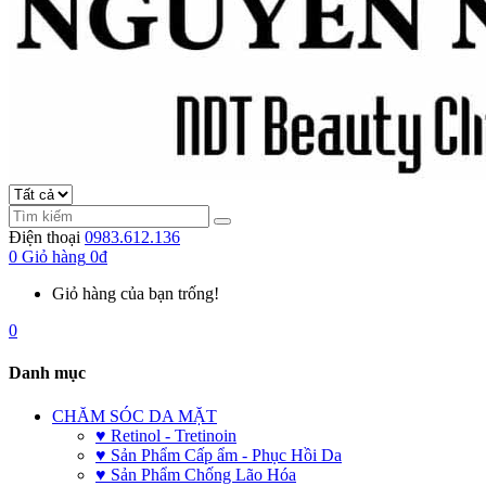
Điện thoại
0983.612.136
0
Giỏ hàng
0đ
Giỏ hàng của bạn trống!
0
Danh mục
CHĂM SÓC DA MẶT
♥ Retinol - Tretinoin
♥ Sản Phẩm Cấp ẩm - Phục Hồi Da
♥ Sản Phẩm Chống Lão Hóa