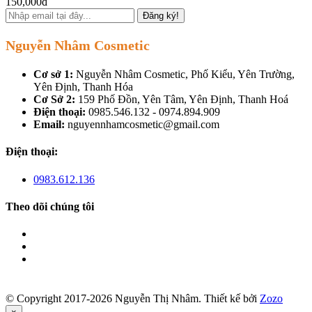
150,000đ
Đăng ký!
Nguyễn Nhâm Cosmetic
Cơ sở 1:
Nguyễn Nhâm Cosmetic, Phố Kiểu, Yên Trường,
Yên Định, Thanh Hóa
Cơ Sở 2:
159 Phố Đồn, Yên Tâm, Yên Định, Thanh Hoá
Điện thoại:
0985.546.132 - 0974.894.909
Email:
nguyennhamcosmetic@gmail.com
Điện thoại:
0983.612.136
Theo dõi chúng tôi
© Copyright 2017-2026 Nguyễn Thị Nhâm.
Thiết kế bởi
Zozo