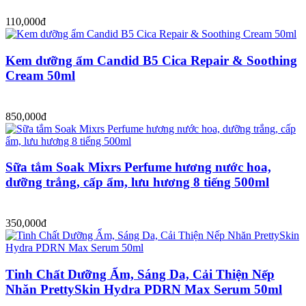
110,000đ
Kem dưỡng ẩm Candid B5 Cica Repair & Soothing
Cream 50ml
850,000đ
Sữa tắm Soak Mixrs Perfume hương nước hoa,
dưỡng trắng, cấp ẩm, lưu hương 8 tiếng 500ml
350,000đ
Tinh Chất Dưỡng Ẩm, Sáng Da, Cải Thiện Nếp
Nhăn PrettySkin Hydra PDRN Max Serum 50ml