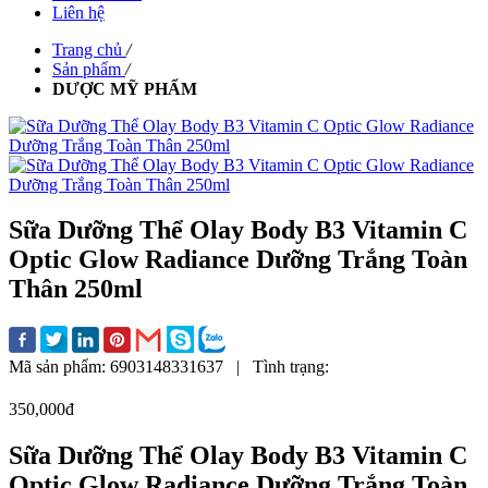
Liên hệ
Trang chủ
/
Sản phẩm
/
DƯỢC MỸ PHẨM
Sữa Dưỡng Thể Olay Body B3 Vitamin C
Optic Glow Radiance Dưỡng Trắng Toàn
Thân 250ml
Mã sản phẩm:
6903148331637
|
Tình trạng:
350,000đ
Sữa Dưỡng Thể Olay Body B3 Vitamin C
Optic Glow Radiance Dưỡng Trắng Toàn