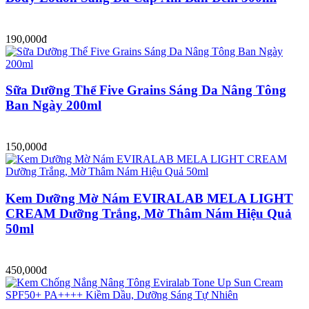
190,000đ
Sữa Dưỡng Thể Five Grains Sáng Da Nâng Tông
Ban Ngày 200ml
150,000đ
Kem Dưỡng Mờ Nám EVIRALAB MELA LIGHT
CREAM Dưỡng Trắng, Mờ Thâm Nám Hiệu Quả
50ml
450,000đ