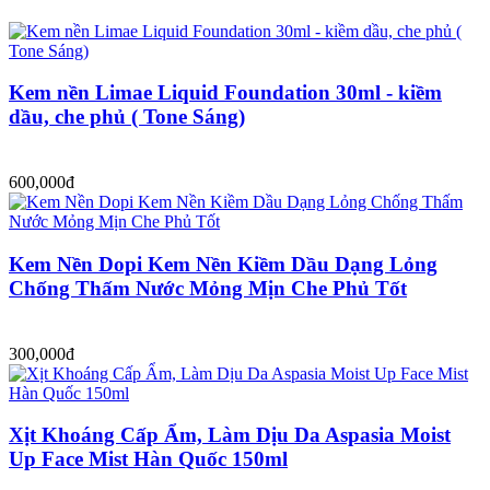
Kem nền Limae Liquid Foundation 30ml - kiềm
dầu, che phủ ( Tone Sáng)
600,000đ
Kem Nền Dopi Kem Nền Kiềm Dầu Dạng Lỏng
Chống Thấm Nước Mỏng Mịn Che Phủ Tốt
300,000đ
Xịt Khoáng Cấp Ẩm, Làm Dịu Da Aspasia Moist
Up Face Mist Hàn Quốc 150ml