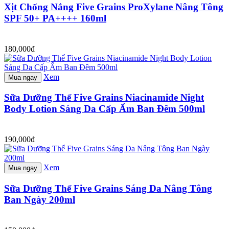
Xịt Chống Nắng Five Grains ProXylane Nâng Tông
SPF 50+ PA++++ 160ml
180,000đ
Xem
Mua ngay
Sữa Dưỡng Thể Five Grains Niacinamide Night
Body Lotion Sáng Da Cấp Ẩm Ban Đêm 500ml
190,000đ
Xem
Mua ngay
Sữa Dưỡng Thể Five Grains Sáng Da Nâng Tông
Ban Ngày 200ml