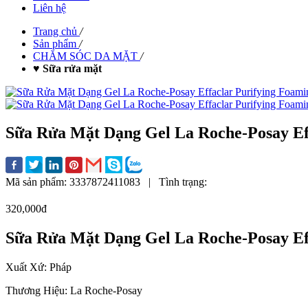
Liên hệ
Trang chủ
/
Sản phẩm
/
CHĂM SÓC DA MẶT
/
♥ Sữa rửa mặt
Sữa Rửa Mặt Dạng Gel La Roche-Posay Ef
Mã sản phẩm:
3337872411083
|
Tình trạng:
320,000đ
Sữa Rửa Mặt Dạng Gel La Roche-Posay Ef
Xuất Xứ: Pháp
Thương Hiệu: La Roche-Posay