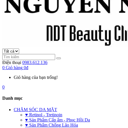
Điện thoại
0983.612.136
0
Giỏ hàng
0đ
Giỏ hàng của bạn trống!
0
Danh mục
CHĂM SÓC DA MẶT
♥ Retinol - Tretinoin
♥ Sản Phẩm Cấp ẩm - Phục Hồi Da
♥ Sản Phẩm Chống Lão Hóa