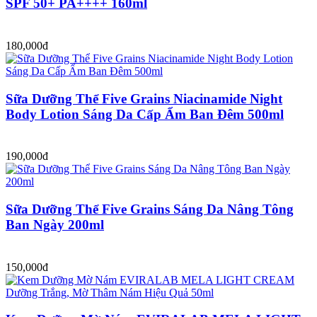
SPF 50+ PA++++ 160ml
180,000đ
Sữa Dưỡng Thể Five Grains Niacinamide Night
Body Lotion Sáng Da Cấp Ẩm Ban Đêm 500ml
190,000đ
Sữa Dưỡng Thể Five Grains Sáng Da Nâng Tông
Ban Ngày 200ml
150,000đ