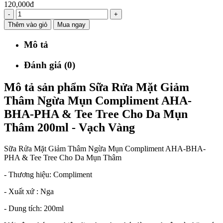
120,000đ
-
+
Thêm vào giỏ
Mua ngay
Mô tả
Đánh giá (0)
Mô tả sản phẩm Sữa Rửa Mặt Giảm
Thâm Ngừa Mụn Compliment AHA-
BHA-PHA & Tee Tree Cho Da Mụn
Thâm 200ml - Vạch Vàng
Sữa Rửa Mặt Giảm Thâm Ngừa Mụn Compliment AHA-BHA-
PHA & Tee Tree Cho Da Mụn Thâm
- Thương hiệu: Compliment
- Xuất xứ : Nga
- Dung tích: 200ml