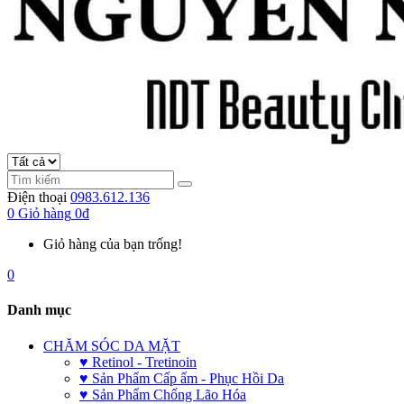
Điện thoại
0983.612.136
0
Giỏ hàng
0đ
Giỏ hàng của bạn trống!
0
Danh mục
CHĂM SÓC DA MẶT
♥ Retinol - Tretinoin
♥ Sản Phẩm Cấp ẩm - Phục Hồi Da
♥ Sản Phẩm Chống Lão Hóa