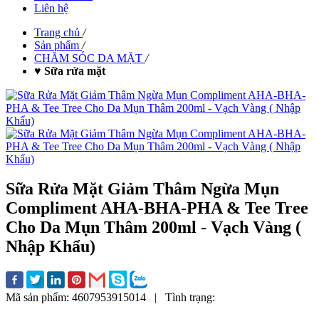
Liên hệ
Trang chủ
/
Sản phẩm
/
CHĂM SÓC DA MẶT
/
♥ Sữa rửa mặt
Sữa Rửa Mặt Giảm Thâm Ngừa Mụn
Compliment AHA-BHA-PHA & Tee Tree
Cho Da Mụn Thâm 200ml - Vạch Vàng (
Nhập Khẩu)
Mã sản phẩm:
4607953915014
|
Tình trạng: