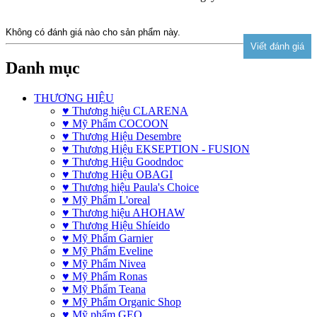
Không có đánh giá nào cho sản phẩm này.
Danh mục
THƯƠNG HIỆU
♥ Thương hiệu CLARENA
♥ Mỹ Phẩm COCOON
♥ Thương Hiệu Desembre
♥ Thương Hiệu EKSEPTION - FUSION
♥ Thương Hiệu Goodndoc
♥ Thương Hiệu OBAGI
♥ Thương hiệu Paula's Choice
♥ Mỹ Phẩm L'oreal
♥ Thương hiệu AHOHAW
♥ Thương Hiệu Shíeido
♥ Mỹ Phẩm Garnier
♥ Mỹ Phẩm Eveline
♥ Mỹ Phẩm Nivea
♥ Mỹ Phẩm Ronas
♥ Mỹ Phẩm Teana
♥ Mỹ Phẩm Organic Shop
♥ Mỹ phẩm GEO