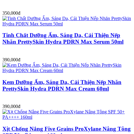
350,000đ
Tinh Chất Dưỡng Ẩm, Sáng Da, Cải Thiện Nếp
Nhăn PrettySkin Hydra PDRN Max Serum 50ml
390,000đ
Kem Dưỡng Ẩm, Sáng Da, Cải Thiện Nếp Nhăn
PrettySkin Hydra PDRN Max Cream 60ml
390,000đ
Xịt Chống Nắng Five Grains ProXylane Nâng Tông