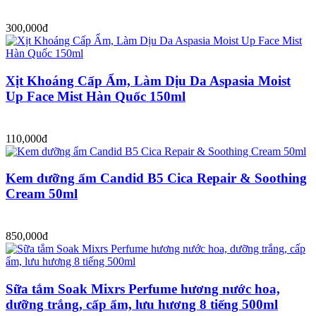
300,000đ
Xịt Khoáng Cấp Ẩm, Làm Dịu Da Aspasia Moist
Up Face Mist Hàn Quốc 150ml
110,000đ
Kem dưỡng ẩm Candid B5 Cica Repair & Soothing
Cream 50ml
850,000đ
Sữa tắm Soak Mixrs Perfume hương nước hoa,
dưỡng trắng, cấp ẩm, lưu hương 8 tiếng 500ml