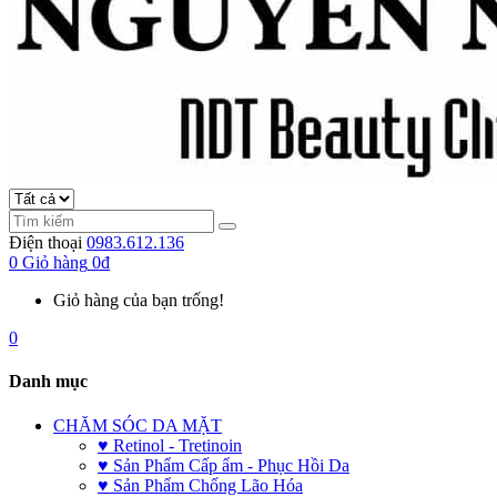
Điện thoại
0983.612.136
0
Giỏ hàng
0đ
Giỏ hàng của bạn trống!
0
Danh mục
CHĂM SÓC DA MẶT
♥ Retinol - Tretinoin
♥ Sản Phẩm Cấp ẩm - Phục Hồi Da
♥ Sản Phẩm Chống Lão Hóa