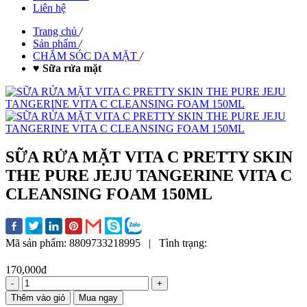
Liên hệ
Trang chủ
/
Sản phẩm
/
CHĂM SÓC DA MẶT
/
♥ Sữa rửa mặt
SỮA RỬA MẶT VITA C PRETTY SKIN
THE PURE JEJU TANGERINE VITA C
CLEANSING FOAM 150ML
Mã sản phẩm:
8809733218995
|
Tình trạng:
170,000đ
-
+
Thêm vào giỏ
Mua ngay