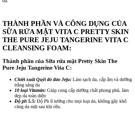
da.
THÀNH PHẦN VÀ CÔNG DỤNG CỦA
SỮA RỬA MẶT VITA C PRETTY SKIN
THE PURE JEJU TANGERINE VITA C
CLEANSING FOAM:
Thành phần của Sữa rửa mặt Pretty Skin The
Pure Jeju Tangerine Vita C:
Chiết xuất Quýt đỏ đảo Jeju:
Làm sạch da, cấp ẩm và dưỡng
trắng sáng da
10 loại Vitamin:
Giúp cung cấp dưỡng chất phong phú, làm
đẹp da toàn diện
Độ ph 5.5:
Độ Ph lí tưởng cho mọi loại da, không gây khô
căng da mặt sau khi rửa.