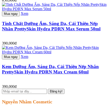
850,000đ
Xem
Mua ngay
Tinh Chất Dưỡng Ẩm, Sáng Da, Cải Thiện Nếp
Nhăn PrettySkin Hydra PDRN Max Serum 50ml
390,000đ
Xem
Mua ngay
Kem Dưỡng Ẩm, Sáng Da, Cải Thiện Nếp Nhăn
PrettySkin Hydra PDRN Max Cream 60ml
390,000đ
Đăng ký!
Nguyễn Nhâm Cosmetic