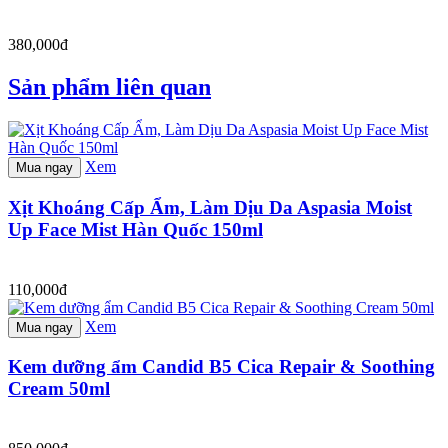
380,000đ
Sản phẩm liên quan
Xem
Mua ngay
Xịt Khoáng Cấp Ẩm, Làm Dịu Da Aspasia Moist
Up Face Mist Hàn Quốc 150ml
110,000đ
Xem
Mua ngay
Kem dưỡng ẩm Candid B5 Cica Repair & Soothing
Cream 50ml