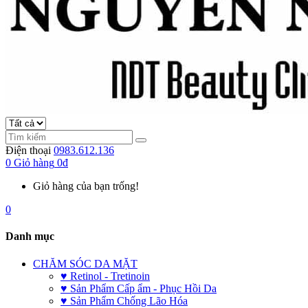
Điện thoại
0983.612.136
0
Giỏ hàng
0đ
Giỏ hàng của bạn trống!
0
Danh mục
CHĂM SÓC DA MẶT
♥ Retinol - Tretinoin
♥ Sản Phẩm Cấp ẩm - Phục Hồi Da
♥ Sản Phẩm Chống Lão Hóa