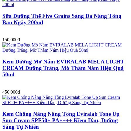
Sữa Dưỡng Thể Five Grains Sáng Da Nâng Tông
Ban Ngày 200ml
150,000đ
Kem Dưỡng Mờ Nám EVIRALAB MELA LIGHT
CREAM Dưỡng Trắng, Mờ Thâm Nám Hiệu Quả
50ml
450,000đ
Kem Chống Nắng Nâng Tông Eviralab Tone Up
Sun Cream SPF50+ PA++++ Kiềm Dầu, Dưỡng
Sáng Tự Nhiên