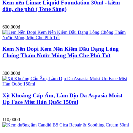
Kem nền Limae Liquid Foundation 30ml - kiềm
dầu, che phủ ( Tone Sáng)
600,000đ
Kem Nền Dopi Kem Nền Kiềm Dầu Dạng Lỏng
Chống Thấm Nước Mỏng Mịn Che Phủ Tốt
300,000đ
Xịt Khoáng Cấp Ẩm, Làm Dịu Da Aspasia Moist
Up Face Mist Hàn Quốc 150ml
110,000đ