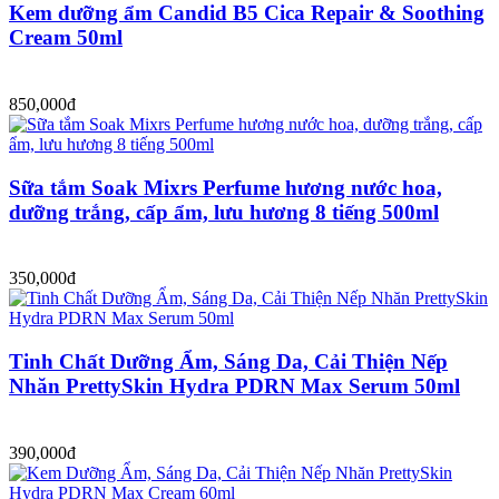
Kem dưỡng ẩm Candid B5 Cica Repair & Soothing
Cream 50ml
850,000đ
Sữa tắm Soak Mixrs Perfume hương nước hoa,
dưỡng trắng, cấp ẩm, lưu hương 8 tiếng 500ml
350,000đ
Tinh Chất Dưỡng Ẩm, Sáng Da, Cải Thiện Nếp
Nhăn PrettySkin Hydra PDRN Max Serum 50ml
390,000đ