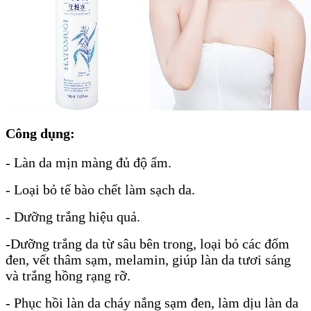
Công dụng:
- Làn da mịn màng đủ độ ẩm.
- Loại bỏ tế bào chết làm sạch da.
- Dưỡng trắng hiệu quả.
-Dưỡng trắng da từ sâu bên trong, loại bỏ các đốm
đen, vết thâm sạm, melamin, giúp làn da tươi sáng
và trắng hồng rạng rỡ.
- Phục hồi làn da cháy nắng sạm đen, làm dịu làn da