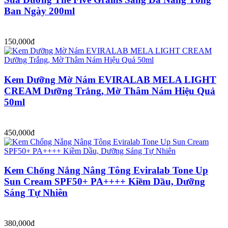
Ban Ngày 200ml
150,000đ
Kem Dưỡng Mờ Nám EVIRALAB MELA LIGHT
CREAM Dưỡng Trắng, Mờ Thâm Nám Hiệu Quả
50ml
450,000đ
Kem Chống Nắng Nâng Tông Eviralab Tone Up
Sun Cream SPF50+ PA++++ Kiềm Dầu, Dưỡng
Sáng Tự Nhiên
380,000đ