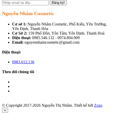
Đăng ký!
Nguyễn Nhâm Cosmetic
Cơ sở 1:
Nguyễn Nhâm Cosmetic, Phố Kiểu, Yên Trường,
Yên Định, Thanh Hóa
Cơ Sở 2:
159 Phố Đồn, Yên Tâm, Yên Định, Thanh Hoá
Điện thoại:
0985.546.132 - 0974.894.909
Email:
nguyennhamcosmetic@gmail.com
Điện thoại:
0983.612.136
Theo dõi chúng tôi
© Copyright 2017-2026 Nguyễn Thị Nhâm.
Thiết kế bởi
Zozo
×