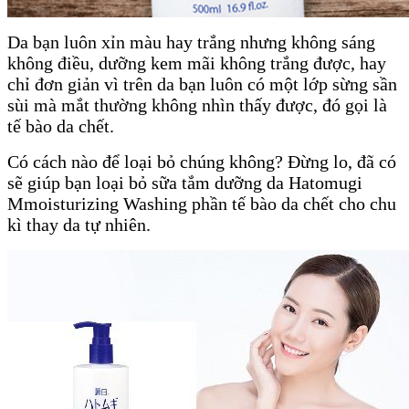
Da bạn luôn xỉn màu hay trắng nhưng không sáng
không điều, dưỡng kem mãi không trắng được, hay
chỉ đơn giản vì trên da bạn luôn có một lớp sừng sần
sùi mà mắt thường không nhìn thấy được, đó gọi là
tế bào da chết.
Có cách nào để loại bỏ chúng không? Đừng lo, đã có
sẽ giúp bạn loại bỏ sữa tắm dưỡng da Hatomugi
Mmoisturizing Washing phần tế bào da chết cho chu
kì thay da tự nhiên.