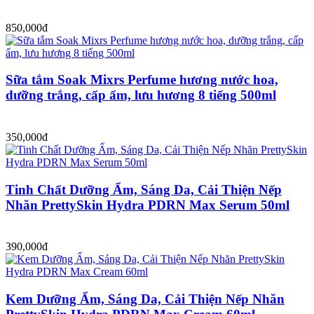
850,000đ
Sữa tắm Soak Mixrs Perfume hương nước hoa,
dưỡng trắng, cấp ẩm, lưu hương 8 tiếng 500ml
350,000đ
Tinh Chất Dưỡng Ẩm, Sáng Da, Cải Thiện Nếp
Nhăn PrettySkin Hydra PDRN Max Serum 50ml
390,000đ
Kem Dưỡng Ẩm, Sáng Da, Cải Thiện Nếp Nhăn