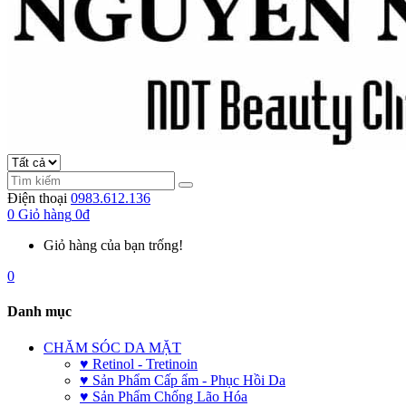
Điện thoại
0983.612.136
0
Giỏ hàng
0đ
Giỏ hàng của bạn trống!
0
Danh mục
CHĂM SÓC DA MẶT
♥ Retinol - Tretinoin
♥ Sản Phẩm Cấp ẩm - Phục Hồi Da
♥ Sản Phẩm Chống Lão Hóa