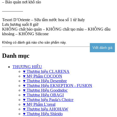
– Bảo quản nơi khô ráo
—————
Tesori D’Oriente – Sữa tắm nước hoa số 1 từ Italy
Lưu hương suốt 8 giờ
KHÔNG chất bảo quản – KHÔNG chất tạo màu – KHÔNG dầu
khoáng – KHÔNG Silicone
Không có đánh giá nào cho sản phẩm này.
Danh mục
THƯƠNG HIỆU
♥ Thương hiệu CLARENA
♥ Mỹ Phẩm COCOON
♥ Thương Hiệu Desembre
♥ Thương Hiệu EKSEPTION - FUSION
♥ Thương Hiệu Goodndoc
♥ Thương Hiệu OBAGI
♥ Thương hiệu Paula's Choice
♥ Mỹ Phẩm L'oreal
♥ Thương hiệu AHOHAW
♥ Thương Hiệu Shíeido