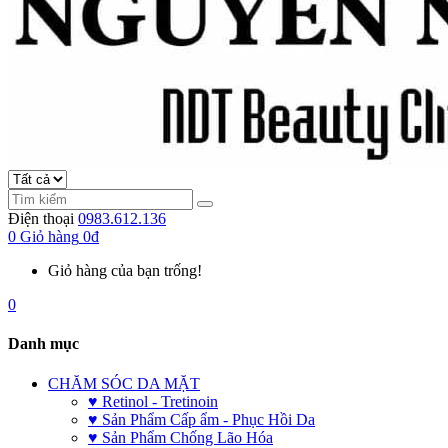
Điện thoại
0983.612.136
0
Giỏ hàng
0đ
Giỏ hàng của bạn trống!
0
Danh mục
CHĂM SÓC DA MẶT
♥ Retinol - Tretinoin
♥ Sản Phẩm Cấp ẩm - Phục Hồi Da
♥ Sản Phẩm Chống Lão Hóa