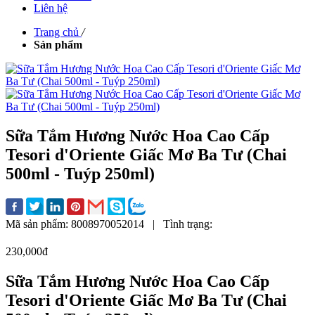
Liên hệ
Trang chủ
/
Sản phẩm
Sữa Tắm Hương Nước Hoa Cao Cấp
Tesori d'Oriente Giấc Mơ Ba Tư (Chai
500ml - Tuýp 250ml)
Mã sản phẩm:
8008970052014
|
Tình trạng:
230,000đ
Sữa Tắm Hương Nước Hoa Cao Cấp
Tesori d'Oriente Giấc Mơ Ba Tư (Chai