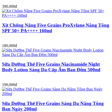
390,000đ
Xịt Chống Nắng Five Grains ProXylane Nâng Tông
SPF 50+ PA++++ 160ml
180,000đ
Sữa Dưỡng Thể Five Grains Niacinamide Night
Body Lotion Sáng Da Cấp Ẩm Ban Đêm 500ml
190,000đ
Sữa Dưỡng Thể Five Grains Sáng Da Nâng Tông
Ban Ngày 200ml