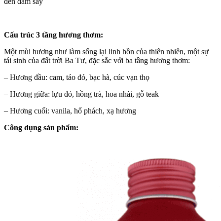
đến đắm say
Cấu trúc 3 tầng hương thơm:
Một mùi hương như làm sống lại linh hồn của thiên nhiên, một sự
tái sinh của đất trời Ba Tư, đặc sắc với ba tầng hương thơm:
– Hương đầu: cam, táo đỏ, bạc hà, cúc vạn thọ
– Hương giữa: lựu đỏ, hồng trà, hoa nhài, gỗ teak
– Hương cuối: vanila, hổ phách, xạ hương
Công dụng sản phẩm: