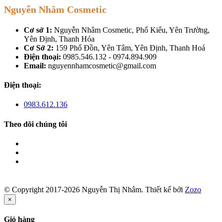
Nguyễn Nhâm Cosmetic
Cơ sở 1:
Nguyễn Nhâm Cosmetic, Phố Kiểu, Yên Trường,
Yên Định, Thanh Hóa
Cơ Sở 2:
159 Phố Đồn, Yên Tâm, Yên Định, Thanh Hoá
Điện thoại:
0985.546.132 - 0974.894.909
Email:
nguyennhamcosmetic@gmail.com
Điện thoại:
0983.612.136
Theo dõi chúng tôi
© Copyright 2017-2026 Nguyễn Thị Nhâm.
Thiết kế bởi
Zozo
×
Giỏ hàng