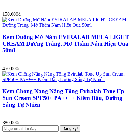
150,000đ
Kem Dưỡng Mờ Nám EVIRALAB MELA LIGHT
CREAM Dưỡng Trắng, Mờ Thâm Nám Hiệu Quả
50ml
450,000đ
Kem Chống Nắng Nâng Tông Eviralab Tone Up
Sun Cream SPF50+ PA++++ Kiềm Dầu, Dưỡng
Sáng Tự Nhiên
380,000đ
Đăng ký!