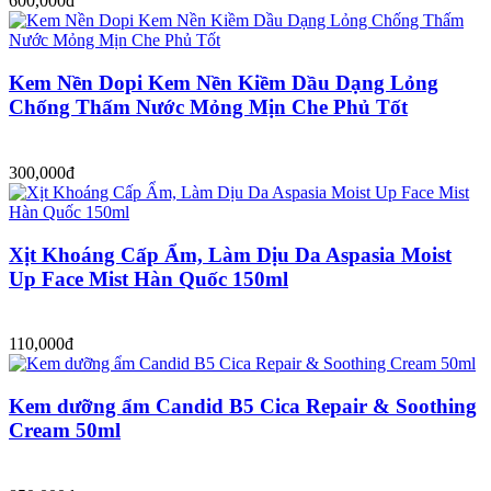
600,000đ
Kem Nền Dopi Kem Nền Kiềm Dầu Dạng Lỏng
Chống Thấm Nước Mỏng Mịn Che Phủ Tốt
300,000đ
Xịt Khoáng Cấp Ẩm, Làm Dịu Da Aspasia Moist
Up Face Mist Hàn Quốc 150ml
110,000đ
Kem dưỡng ẩm Candid B5 Cica Repair & Soothing
Cream 50ml