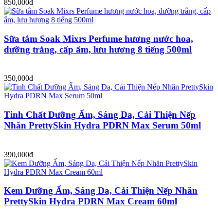
850,000đ
Sữa tắm Soak Mixrs Perfume hương nước hoa,
dưỡng trắng, cấp ẩm, lưu hương 8 tiếng 500ml
350,000đ
Tinh Chất Dưỡng Ẩm, Sáng Da, Cải Thiện Nếp
Nhăn PrettySkin Hydra PDRN Max Serum 50ml
390,000đ
Kem Dưỡng Ẩm, Sáng Da, Cải Thiện Nếp Nhăn
PrettySkin Hydra PDRN Max Cream 60ml