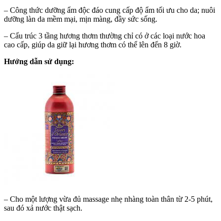
– Công thức dưỡng ẩm độc đáo cung cấp độ ẩm tối ưu cho da; nuôi
dưỡng làn da mềm mại, mịn màng, đầy sức sống.
– Cấu trúc 3 tầng hương thơm thường chỉ có ở các loại nước hoa
cao cấp, giúp da giữ lại hương thơm có thể lên đến 8 giờ.
Hướng dẫn sử dụng:
– Cho một lượng vừa đủ massage nhẹ nhàng toàn thân từ 2-5 phút,
sau đó xả nước thật sạch.