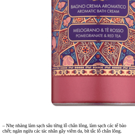
– Nhẹ nhàng làm sạch sâu từng lỗ chân lông, làm sạch các tế bào
chết; ngăn ngừa các tác nhân gây viêm da, bít tắc lỗ chân lông.