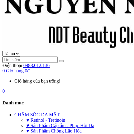
Điện thoại
0983.612.136
0
Giỏ hàng
0đ
Giỏ hàng của bạn trống!
0
Danh mục
CHĂM SÓC DA MẶT
♥ Retinol - Tretinoin
♥ Sản Phẩm Cấp ẩm - Phục Hồi Da
♥ Sản Phẩm Chống Lão Hóa