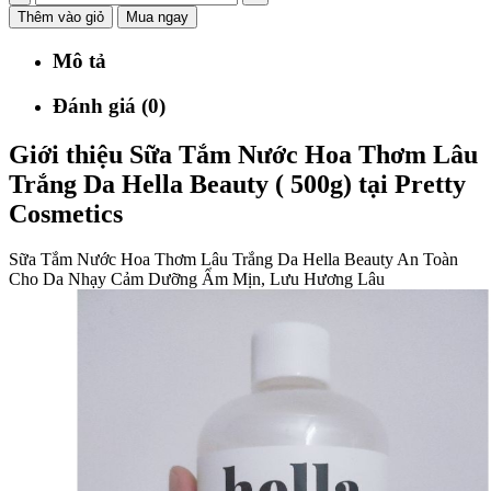
Thêm vào giỏ
Mua ngay
Mô tả
Đánh giá (0)
Giới thiệu Sữa Tắm Nước Hoa Thơm Lâu
Trắng Da Hella Beauty ( 500g) tại Pretty
Cosmetics
Sữa Tắm Nước Hoa Thơm Lâu Trắng Da Hella Beauty An Toàn
Cho Da Nhạy Cảm Dưỡng Ẩm Mịn, Lưu Hương Lâu