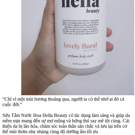
“Chỉ vì một mùi hương thoáng qua, người ta có thể nhớ ai đó cả
cuộc đời.”
Sữa Tắm Nước Hoa Hella Beauty có tác dụng làm sáng và giúp da
mềm mịn mang đến sự mơ mộng và hứng thú say mê tột cùng. Cải
thiện da bị lão hóa, chăm sóc toàn thân săn chắc và lưu lại trên cơ
thể mùi thơm nhẹ nhàng cùng độ dưỡng ẩm tối ưu