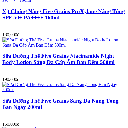
Xịt Chống Nắng Five Grains ProXylane Nâng Tông
SPF 50+ PA++++ 160ml
180,000đ
Sữa Dưỡng Thể Five Grains Niacinamide Night
Body Lotion Sáng Da Cấp Ẩm Ban Đêm 500ml
190,000đ
Sữa Dưỡng Thể Five Grains Sáng Da Nâng Tông
Ban Ngày 200ml
150,000đ