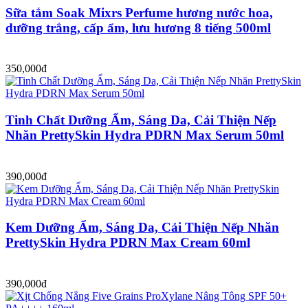
Sữa tắm Soak Mixrs Perfume hương nước hoa,
dưỡng trắng, cấp ẩm, lưu hương 8 tiếng 500ml
350,000đ
Tinh Chất Dưỡng Ẩm, Sáng Da, Cải Thiện Nếp
Nhăn PrettySkin Hydra PDRN Max Serum 50ml
390,000đ
Kem Dưỡng Ẩm, Sáng Da, Cải Thiện Nếp Nhăn
PrettySkin Hydra PDRN Max Cream 60ml
390,000đ