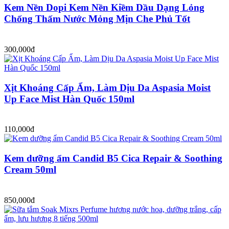
Kem Nền Dopi Kem Nền Kiềm Dầu Dạng Lỏng
Chống Thấm Nước Mỏng Mịn Che Phủ Tốt
300,000đ
Xịt Khoáng Cấp Ẩm, Làm Dịu Da Aspasia Moist
Up Face Mist Hàn Quốc 150ml
110,000đ
Kem dưỡng ẩm Candid B5 Cica Repair & Soothing
Cream 50ml
850,000đ