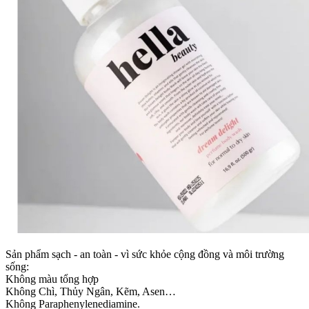
Sản phẩm sạch - an toàn - vì sức khỏe cộng đồng và môi trường
sống:
Không màu tổng hợp
Không Chì, Thủy Ngân, Kẽm, Asen…
Không Paraphenylenediamine.