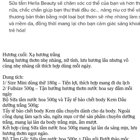
Hương cuối: Xạ hương trắng
Mang hương thơm nhẹ nhàng, nữ tính, lưu hương lâu nhưng vô
cùng nhẹ nhàng rất thích hợp dùng mỗi ngày.
Dung tích:
1/ Size Mini dùng thử 180g – Tiện lợi, thích hợp mang đi du lịch
2/ Fullsize 500g – Tận hưởng hương thơm nước hoa say đắm mỗi
ngày
Bộ Sữa tắm nước hoa 500g và Tẩy tế bào chết body Kem Dâu
dưỡng trắng 500g:
Tẩy tế bào chết body Kem dâu chuyên dành cho da body. Ngoài
công dụng làm sạch sâu, ngừa mụn cơ thẻ sản phẩm chuyên dưỡng
trắng, mang lại làn da body trắng mịn, ẩm mượt.
Kết hợp cùng Sữa tắm nước hoa 500g mang lại làn da sáng mịn, lưu
hương thơm ngọt ngào.
Bộ Tắm Gội: Sữa tắm nước hoa 500g + Dầu gội Bưởi thảo mộc