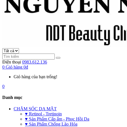
Điện thoại
0983.612.136
0
Giỏ hàng
0đ
Giỏ hàng của bạn trống!
0
Danh mục
CHĂM SÓC DA MẶT
♥ Retinol - Tretinoin
♥ Sản Phẩm Cấp ẩm - Phục Hồi Da
♥ Sản Phẩm Chống Lão Hóa