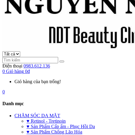
Điện thoại
0983.612.136
0
Giỏ hàng
0đ
Giỏ hàng của bạn trống!
0
Danh mục
CHĂM SÓC DA MẶT
♥ Retinol - Tretinoin
♥ Sản Phẩm Cấp ẩm - Phục Hồi Da
♥ Sản Phẩm Chống Lão Hóa