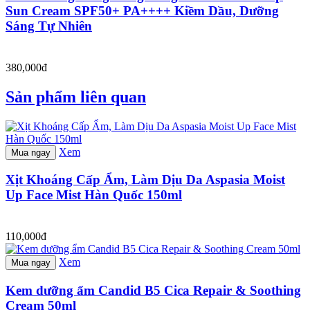
Sun Cream SPF50+ PA++++ Kiềm Dầu, Dưỡng
Sáng Tự Nhiên
380,000đ
Sản phẩm liên quan
Xem
Mua ngay
Xịt Khoáng Cấp Ẩm, Làm Dịu Da Aspasia Moist
Up Face Mist Hàn Quốc 150ml
110,000đ
Xem
Mua ngay
Kem dưỡng ẩm Candid B5 Cica Repair & Soothing
Cream 50ml