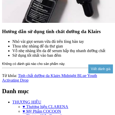
Hướng dẫn sử dụng tinh chất dưỡng da Klairs
Nhỏ vài giọt serum vừa đủ trên lòng bàn tay
Thoa nhẹ nhàng để da thư gian
Vỗ nhẹ nhàng lên da để serum hấp thụ nhanh dưỡng chất
Sử dụng tốt nhất vào ban đêm
Không có đánh giá nào cho sản phẩm này.
Từ khóa:
Tinh chất dưỡng da Klairs Midnight BLue Youth
Activating Drop
Danh mục
THƯƠNG HIỆU
♥ Thương hiệu CLARENA
♥ Mỹ Phẩm COCOON