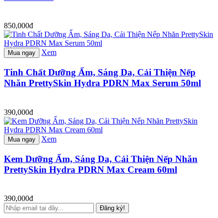
850,000đ
Xem
Mua ngay
Tinh Chất Dưỡng Ẩm, Sáng Da, Cải Thiện Nếp
Nhăn PrettySkin Hydra PDRN Max Serum 50ml
390,000đ
Xem
Mua ngay
Kem Dưỡng Ẩm, Sáng Da, Cải Thiện Nếp Nhăn
PrettySkin Hydra PDRN Max Cream 60ml
390,000đ
Đăng ký!