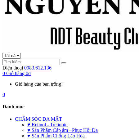
Điện thoại
0983.612.136
0
Giỏ hàng
0đ
Giỏ hàng của bạn trống!
0
Danh mục
CHĂM SÓC DA MẶT
♥ Retinol - Tretinoin
♥ Sản Phẩm Cấp ẩm - Phục Hồi Da
♥ Sản Phẩm Chống Lão Hóa