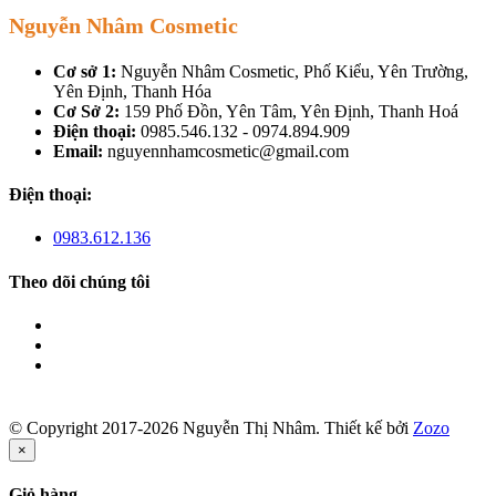
Nguyễn Nhâm Cosmetic
Cơ sở 1:
Nguyễn Nhâm Cosmetic, Phố Kiểu, Yên Trường,
Yên Định, Thanh Hóa
Cơ Sở 2:
159 Phố Đồn, Yên Tâm, Yên Định, Thanh Hoá
Điện thoại:
0985.546.132 - 0974.894.909
Email:
nguyennhamcosmetic@gmail.com
Điện thoại:
0983.612.136
Theo dõi chúng tôi
© Copyright 2017-2026 Nguyễn Thị Nhâm.
Thiết kế bởi
Zozo
×
Giỏ hàng