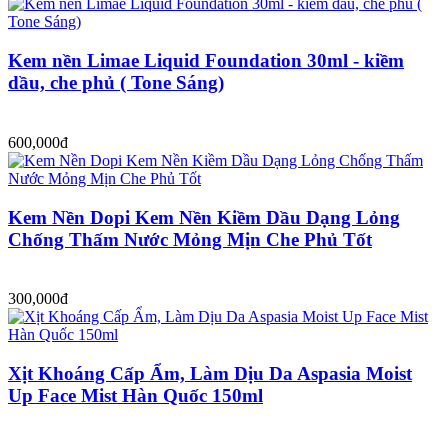
Kem nền Limae Liquid Foundation 30ml - kiềm
dầu, che phủ ( Tone Sáng)
600,000đ
Kem Nền Dopi Kem Nền Kiềm Dầu Dạng Lỏng
Chống Thấm Nước Mỏng Mịn Che Phủ Tốt
300,000đ
Xịt Khoáng Cấp Ẩm, Làm Dịu Da Aspasia Moist
Up Face Mist Hàn Quốc 150ml