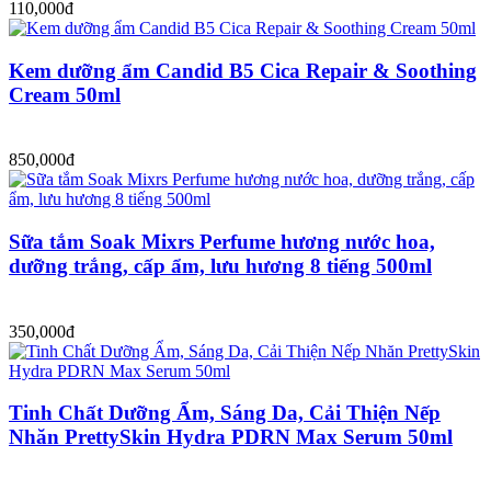
110,000đ
Kem dưỡng ẩm Candid B5 Cica Repair & Soothing
Cream 50ml
850,000đ
Sữa tắm Soak Mixrs Perfume hương nước hoa,
dưỡng trắng, cấp ẩm, lưu hương 8 tiếng 500ml
350,000đ
Tinh Chất Dưỡng Ẩm, Sáng Da, Cải Thiện Nếp
Nhăn PrettySkin Hydra PDRN Max Serum 50ml