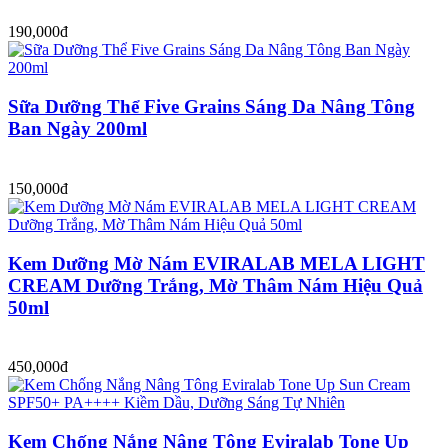
190,000đ
Sữa Dưỡng Thể Five Grains Sáng Da Nâng Tông
Ban Ngày 200ml
150,000đ
Kem Dưỡng Mờ Nám EVIRALAB MELA LIGHT
CREAM Dưỡng Trắng, Mờ Thâm Nám Hiệu Quả
50ml
450,000đ
Kem Chống Nắng Nâng Tông Eviralab Tone Up