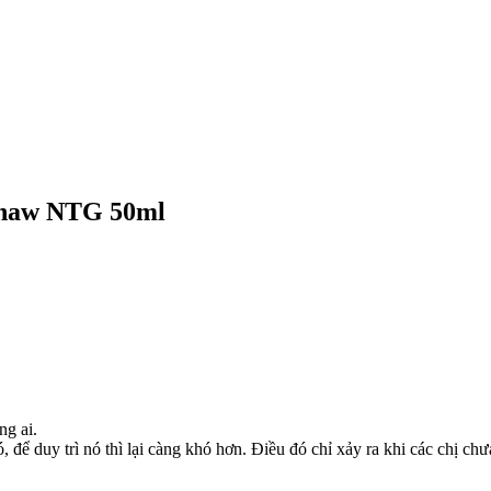
ohaw NTG 50ml
ng ai.
để duy trì nó thì lại càng khó hơn. Điều đó chỉ xảy ra khi các chị