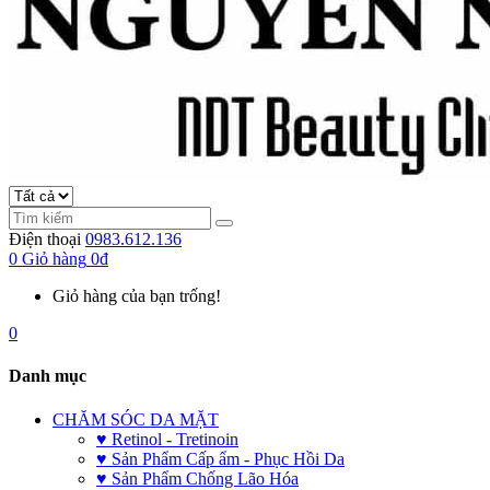
Điện thoại
0983.612.136
0
Giỏ hàng
0đ
Giỏ hàng của bạn trống!
0
Danh mục
CHĂM SÓC DA MẶT
♥ Retinol - Tretinoin
♥ Sản Phẩm Cấp ẩm - Phục Hồi Da
♥ Sản Phẩm Chống Lão Hóa