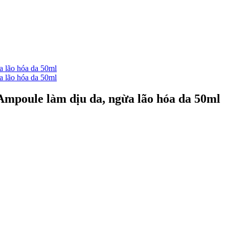
Ampoule làm dịu da, ngừa lão hóa da 50ml