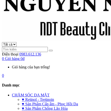
Điện thoại
0983.612.136
0
Giỏ hàng
0đ
Giỏ hàng của bạn trống!
0
Danh mục
CHĂM SÓC DA MẶT
♥ Retinol - Tretinoin
♥ Sản Phẩm Cấp ẩm - Phục Hồi Da
♥ Sản Phẩm Chống Lão Hóa