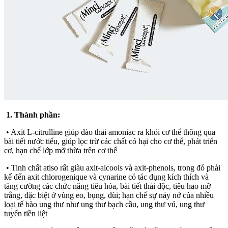
1. Thành phần:
• Axit L-citrulline giúp đào thải amoniac ra khỏi cơ thể thông qua
bài tiết nước tiểu, giúp lọc trừ các chất có hại cho cơ thể, phát triển
cơ, hạn chế lớp mỡ thừa trên cơ thể
• Tinh chất atiso rất giàu axit-alcools và axit-phenols, trong đó phải
kể đến axit chlorogenique và cynarine có tác dụng kích thích và
tăng cường các chức năng tiêu hóa, bài tiết thải độc, tiêu hao mỡ
trắng, đặc biệt ở vùng eo, bụng, đùi; hạn chế sự nảy nở của nhiều
loại tế bào ung thư như ung thư bạch cầu, ung thư vú, ung thư
tuyến tiền liệt