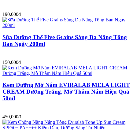
190,000đ
Sữa Dưỡng Thể Five Grains Sáng Da Nâng Tông
Ban Ngày 200ml
150,000đ
Kem Dưỡng Mờ Nám EVIRALAB MELA LIGHT
CREAM Dưỡng Trắng, Mờ Thâm Nám Hiệu Quả
50ml
450,000đ