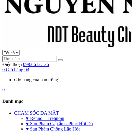
Điện thoại
0983.612.136
0
Giỏ hàng
0đ
Giỏ hàng của bạn trống!
0
Danh mục
CHĂM SÓC DA MẶT
♥ Retinol - Tretinoin
♥ Sản Phẩm Cấp ẩm - Phục Hồi Da
♥ Sản Phẩm Chống Lão Hóa