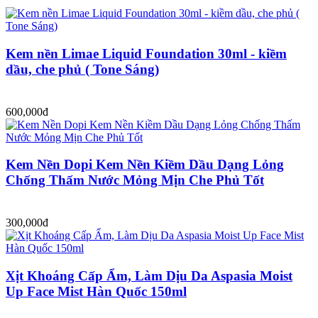
Kem nền Limae Liquid Foundation 30ml - kiềm
dầu, che phủ ( Tone Sáng)
600,000đ
Kem Nền Dopi Kem Nền Kiềm Dầu Dạng Lỏng
Chống Thấm Nước Mỏng Mịn Che Phủ Tốt
300,000đ
Xịt Khoáng Cấp Ẩm, Làm Dịu Da Aspasia Moist
Up Face Mist Hàn Quốc 150ml