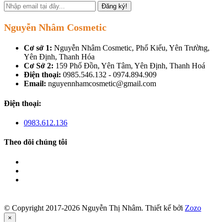
Đăng ký!
Nguyễn Nhâm Cosmetic
Cơ sở 1:
Nguyễn Nhâm Cosmetic, Phố Kiểu, Yên Trường,
Yên Định, Thanh Hóa
Cơ Sở 2:
159 Phố Đồn, Yên Tâm, Yên Định, Thanh Hoá
Điện thoại:
0985.546.132 - 0974.894.909
Email:
nguyennhamcosmetic@gmail.com
Điện thoại:
0983.612.136
Theo dõi chúng tôi
© Copyright 2017-2026 Nguyễn Thị Nhâm.
Thiết kế bởi
Zozo
×