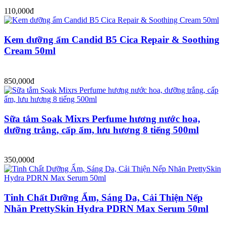
110,000đ
Kem dưỡng ẩm Candid B5 Cica Repair & Soothing
Cream 50ml
850,000đ
Sữa tắm Soak Mixrs Perfume hương nước hoa,
dưỡng trắng, cấp ẩm, lưu hương 8 tiếng 500ml
350,000đ
Tinh Chất Dưỡng Ẩm, Sáng Da, Cải Thiện Nếp
Nhăn PrettySkin Hydra PDRN Max Serum 50ml