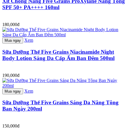
Xịt Chống Nắng Five Grains ProXylane Nâng Tông
SPF 50+ PA++++ 160ml
180,000đ
Xem
Mua ngay
Sữa Dưỡng Thể Five Grains Niacinamide Night
Body Lotion Sáng Da Cấp Ẩm Ban Đêm 500ml
190,000đ
Xem
Mua ngay
Sữa Dưỡng Thể Five Grains Sáng Da Nâng Tông
Ban Ngày 200ml
150,000đ