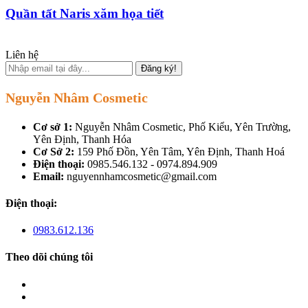
Quần tất Naris xăm họa tiết
Liên hệ
Đăng ký!
Nguyễn Nhâm Cosmetic
Cơ sở 1:
Nguyễn Nhâm Cosmetic, Phố Kiểu, Yên Trường,
Yên Định, Thanh Hóa
Cơ Sở 2:
159 Phố Đồn, Yên Tâm, Yên Định, Thanh Hoá
Điện thoại:
0985.546.132 - 0974.894.909
Email:
nguyennhamcosmetic@gmail.com
Điện thoại:
0983.612.136
Theo dõi chúng tôi