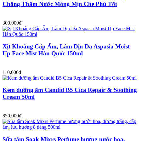
Chống Thấm Nước Mỏng Mịn Che Phủ Tốt
300,000đ
Xịt Khoáng Cấp Ẩm, Làm Dịu Da Aspasia Moist
Up Face Mist Hàn Quốc 150ml
110,000đ
Kem dưỡng ẩm Candid B5 Cica Repair & Soothing
Cream 50ml
850,000đ
Sữa tắm Soak Mixrs Perfume hương nước hoa,