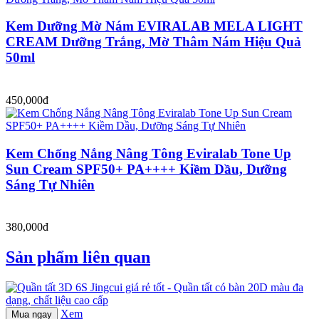
Kem Dưỡng Mờ Nám EVIRALAB MELA LIGHT
CREAM Dưỡng Trắng, Mờ Thâm Nám Hiệu Quả
50ml
450,000đ
Kem Chống Nắng Nâng Tông Eviralab Tone Up
Sun Cream SPF50+ PA++++ Kiềm Dầu, Dưỡng
Sáng Tự Nhiên
380,000đ
Sản phẩm liên quan
Xem
Mua ngay