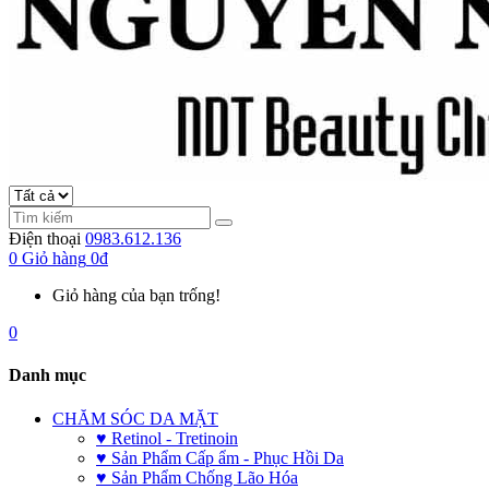
Điện thoại
0983.612.136
0
Giỏ hàng
0đ
Giỏ hàng của bạn trống!
0
Danh mục
CHĂM SÓC DA MẶT
♥ Retinol - Tretinoin
♥ Sản Phẩm Cấp ẩm - Phục Hồi Da
♥ Sản Phẩm Chống Lão Hóa