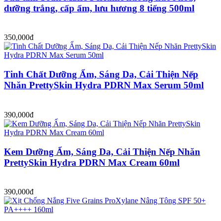
dưỡng trắng, cấp ẩm, lưu hương 8 tiếng 500ml
350,000đ
Tinh Chất Dưỡng Ẩm, Sáng Da, Cải Thiện Nếp
Nhăn PrettySkin Hydra PDRN Max Serum 50ml
390,000đ
Kem Dưỡng Ẩm, Sáng Da, Cải Thiện Nếp Nhăn
PrettySkin Hydra PDRN Max Cream 60ml
390,000đ