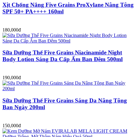
Xịt Chống Nắng Five Grains ProXylane Nâng Tông
SPF 50+ PA++++ 160ml
180,000đ
Sữa Dưỡng Thể Five Grains Niacinamide Night
Body Lotion Sáng Da Cấp Ẩm Ban Đêm 500ml
190,000đ
Sữa Dưỡng Thể Five Grains Sáng Da Nâng Tông
Ban Ngày 200ml
150,000đ