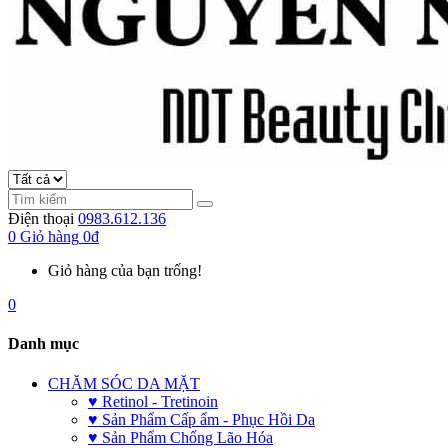
Điện thoại
0983.612.136
0
Giỏ hàng
0đ
Giỏ hàng của bạn trống!
0
Danh mục
CHĂM SÓC DA MẶT
♥ Retinol - Tretinoin
♥ Sản Phẩm Cấp ẩm - Phục Hồi Da
♥ Sản Phẩm Chống Lão Hóa