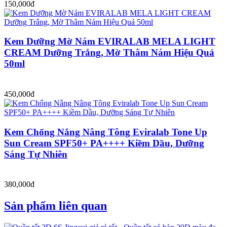
150,000đ
Kem Dưỡng Mờ Nám EVIRALAB MELA LIGHT
CREAM Dưỡng Trắng, Mờ Thâm Nám Hiệu Quả
50ml
450,000đ
Kem Chống Nắng Nâng Tông Eviralab Tone Up
Sun Cream SPF50+ PA++++ Kiềm Dầu, Dưỡng
Sáng Tự Nhiên
380,000đ
Sản phẩm liên quan