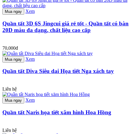
Xem
Mua ngay
Quần tất 3D 6S Jingcui giá rẻ tốt - Quần tất có bàn
20D màu đa dạng, chất liệu cao cấp
70,000đ
Xem
Mua ngay
Quần tất Diva Siêu dai Họa tiết Nga xách tay
Liên hệ
Xem
Mua ngay
Quần tất Naris họa tiết xăm hình Hoa Hồng
Liên hệ