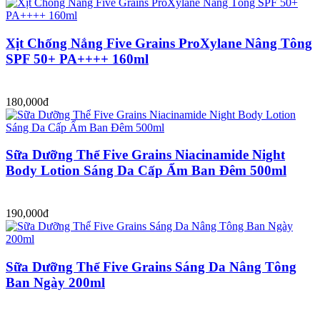
Xịt Chống Nắng Five Grains ProXylane Nâng Tông
SPF 50+ PA++++ 160ml
180,000đ
Sữa Dưỡng Thể Five Grains Niacinamide Night
Body Lotion Sáng Da Cấp Ẩm Ban Đêm 500ml
190,000đ
Sữa Dưỡng Thể Five Grains Sáng Da Nâng Tông
Ban Ngày 200ml