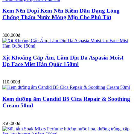
Kem Nền Dopi Kem Nền Kiềm Dầu Dạng Lỏng
Chống Thấm Nước Mỏng Mịn Che Phủ Tốt
300,000đ
Xịt Khoáng Cấp Ẩm, Làm Dịu Da Aspasia Moist
Up Face Mist Hàn Quốc 150ml
110,000đ
Kem dưỡng ẩm Candid B5 Cica Repair & Soothing
Cream 50ml
850,000đ