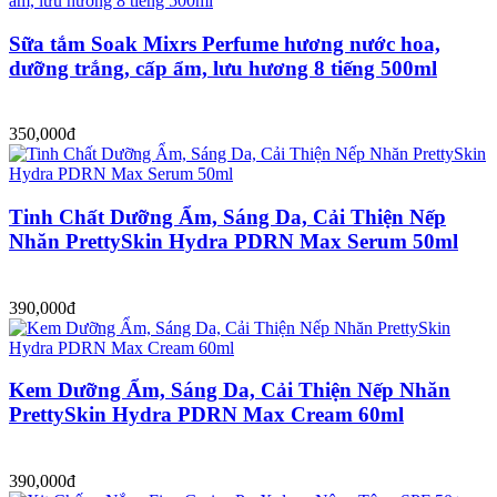
Sữa tắm Soak Mixrs Perfume hương nước hoa,
dưỡng trắng, cấp ẩm, lưu hương 8 tiếng 500ml
350,000đ
Tinh Chất Dưỡng Ẩm, Sáng Da, Cải Thiện Nếp
Nhăn PrettySkin Hydra PDRN Max Serum 50ml
390,000đ
Kem Dưỡng Ẩm, Sáng Da, Cải Thiện Nếp Nhăn
PrettySkin Hydra PDRN Max Cream 60ml
390,000đ