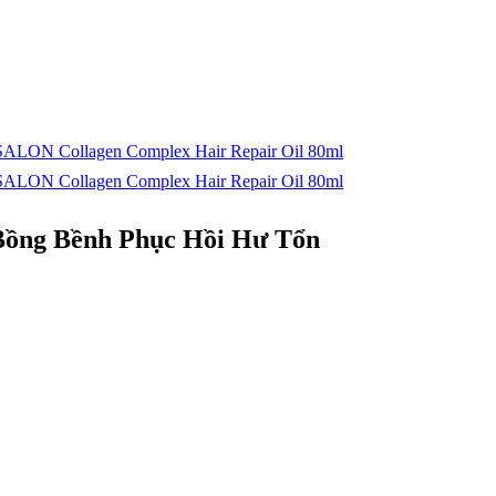
ồng Bềnh Phục Hồi Hư Tổn