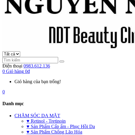
Điện thoại
0983.612.136
0
Giỏ hàng
0đ
Giỏ hàng của bạn trống!
0
Danh mục
CHĂM SÓC DA MẶT
♥ Retinol - Tretinoin
♥ Sản Phẩm Cấp ẩm - Phục Hồi Da
♥ Sản Phẩm Chống Lão Hóa