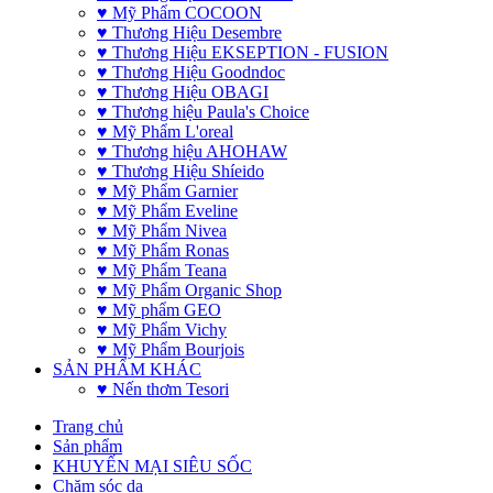
♥ Mỹ Phẩm COCOON
♥ Thương Hiệu Desembre
♥ Thương Hiệu EKSEPTION - FUSION
♥ Thương Hiệu Goodndoc
♥ Thương Hiệu OBAGI
♥ Thương hiệu Paula's Choice
♥ Mỹ Phẩm L'oreal
♥ Thương hiệu AHOHAW
♥ Thương Hiệu Shíeido
♥ Mỹ Phẩm Garnier
♥ Mỹ Phẩm Eveline
♥ Mỹ Phẩm Nivea
♥ Mỹ Phẩm Ronas
♥ Mỹ Phẩm Teana
♥ Mỹ Phẩm Organic Shop
♥ Mỹ phẩm GEO
♥ Mỹ Phẩm Vichy
♥ Mỹ Phẩm Bourjois
SẢN PHẨM KHÁC
♥ Nến thơm Tesori
Trang chủ
Sản phẩm
KHUYẾN MẠI SIÊU SỐC
Chăm sóc da