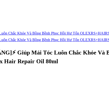
NG]⚡ Giúp Mái Tóc Luôn Chắc Khỏe Và B
Hair Repair Oil 80ml