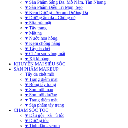
♥ Sản Phẩm Sáng Da, Mờ Nám. Tàn Nhang
♥ Sản Phẩm Điều Trị Mụn, Sẹo
♥ Kem Dưỡng - Serum Dưỡng Da
♥ Dưỡng ẩm da - Chống nẻ
♥ Sữa rửa mặt
♥ Tẩy trang
♥ Mặt nạ
♥ Nước hoa hồng
♥ Kem chống nắng
♥ Tẩy da chết
♥ Chăm sóc vùng mắt
♥ Xịt khoáng
KHUYẾN MẠI SIÊU SỐC
SẢN PHẨM MAKEUP
Tẩy da chết môi
♥ Trang điểm mặt
♥ Bông tẩy trang
♥ Son môi màu
♥ Son môi dưỡng
♥ Trang điểm mắt
♥ Sản phẩm tẩy trang
CHĂM SÓC TÓC
♥ Dầu gội - xả - ủ tóc
♥ Dưỡng tóc
♥ Tinh dầu - serum